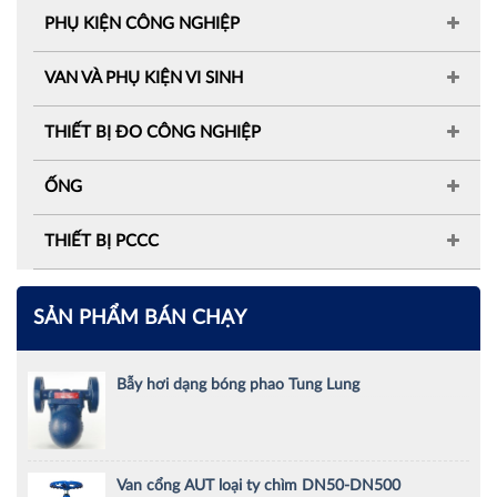
PHỤ KIỆN CÔNG NGHIỆP
VAN VÀ PHỤ KIỆN VI SINH
THIẾT BỊ ĐO CÔNG NGHIỆP
ỐNG
THIẾT BỊ PCCC
SẢN PHẨM BÁN CHẠY
Bẫy hơi dạng bóng phao Tung Lung
Van cổng AUT loại ty chìm DN50-DN500