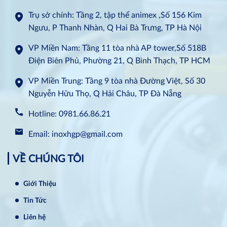
Trụ sở chính: Tầng 2, tập thể animex ,Số 156 Kim
Ngưu, P Thanh Nhàn, Q Hai Bà Trưng, TP Hà Nội
VP Miền Nam: Tầng 11 tòa nhà AP tower,Số 518B
Điện Biên Phủ, Phường 21, Q Bình Thạch, TP HCM
VP Miền Trung: Tầng 9 tòa nhà Đường Việt, Số 30
Nguyễn Hữu Thọ, Q Hải Châu, TP Đà Nẵng
Hotline: 0981.66.86.21
Email: inoxhgp@gmail.com
VỀ CHÚNG TÔI
Giới Thiệu
Tin Tức
Liên hệ