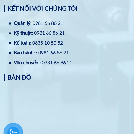
KẾT NỐI VỚI CHÚNG TÔI
Quản lý:
0981 66 86 21
Kỹ thuật:
0981 66 86 21
Kế toán:
0835 10 50 52
Bảo hành: :
0981 66 86 21
Vận chuyển::
0981 66 86 21
BẢN ĐỒ