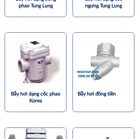
phao Tung Lung
ngưng Tung Lung
Bẫy hơi dạng cốc phao
Bẫy hơi đồng tiền
Korea