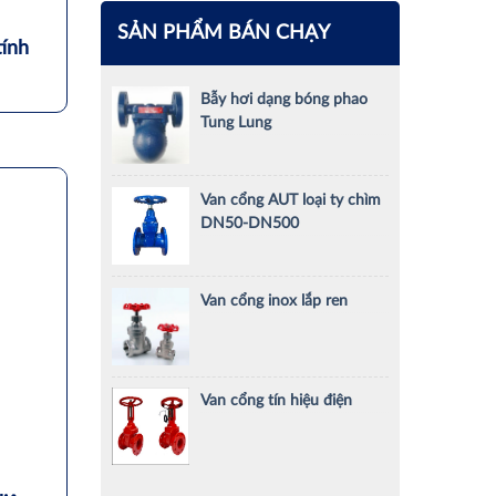
SẢN PHẨM BÁN CHẠY
tính
Bẫy hơi dạng bóng phao
Tung Lung
Van cổng AUT loại ty chìm
DN50-DN500
Van cổng inox lắp ren
Van cổng tín hiệu điện