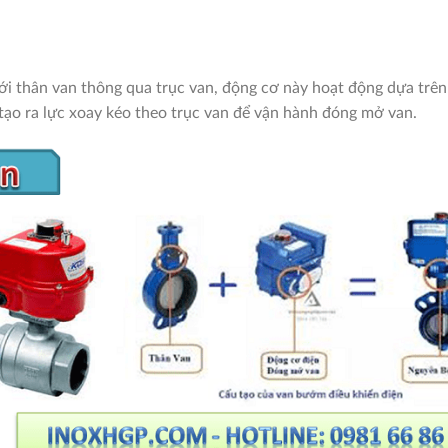
ới thân van thông qua trục van, động cơ này hoạt động dựa trê
tạo ra lực xoay kéo theo trục van để vận hành đóng mở van.