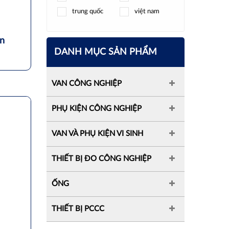
trung quốc
việt nam
ện
DANH MỤC SẢN PHẨM
VAN CÔNG NGHIỆP
PHỤ KIỆN CÔNG NGHIỆP
VAN VÀ PHỤ KIỆN VI SINH
THIẾT BỊ ĐO CÔNG NGHIỆP
ỐNG
THIẾT BỊ PCCC