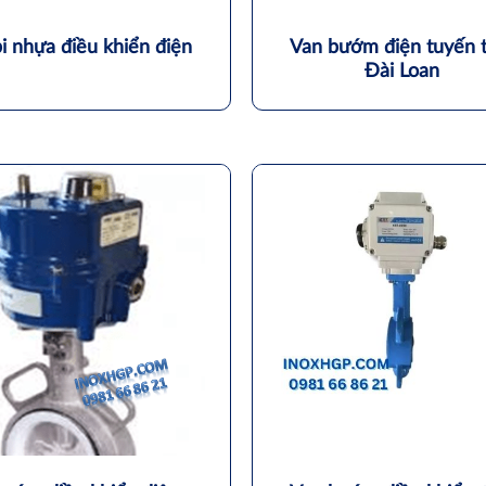
i nhựa điều khiển điện
Van bướm điện tuyến 
Đài Loan