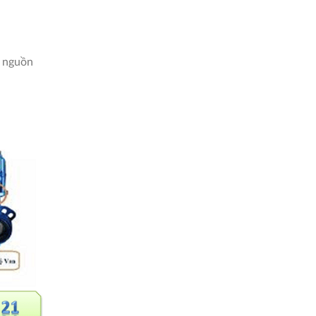
n nguồn