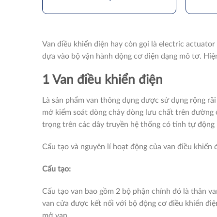
Van điều khiển điện hay còn gọi là electric actuat
dựa vào bộ vận hành động cơ điện dạng mô tơ. Hiện
1 Van điều khiển điện
Là sản phẩm van thông dụng được sử dụng rộng rãi
mở kiểm soát dòng chảy dòng lưu chất trên đường 
trọng trên các dây truyền hệ thống có tính tự động
Cấu tạo và nguyên lí hoạt động của van điều khiển 
Cấu tạo:
Cấu tạo van bao gồm 2 bộ phận chính đó là thân van
van cửa được kết nối với bộ động cơ điều khiển đi
mở van.