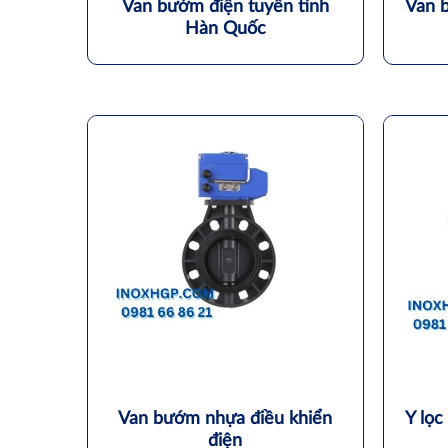
Van bướm điện tuyến tính
Van 
Hàn Quốc
Van bướm nhựa điều khiển
Y lọc
điện