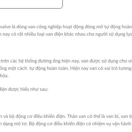
or valve là dòng van công nghiệp hoạt động đóng mở tự động hoà
 nay có rất nhiều loại van điện khác nhau cho người sử dụng lự
 trên các hệ thống đường ống hiện nay, van được sử dụng cho v
ống một cách tự động hoàn toàn. Hiện nay van có vai trò tương
 hóa.
điện được hiểu như sau:
 và bộ động cơ điều khiển điện. Thân van có thể là van bi, van
ện dạng mô tơ. Bộ động cơ điều khiển điện có nhiệm vụ vận hành