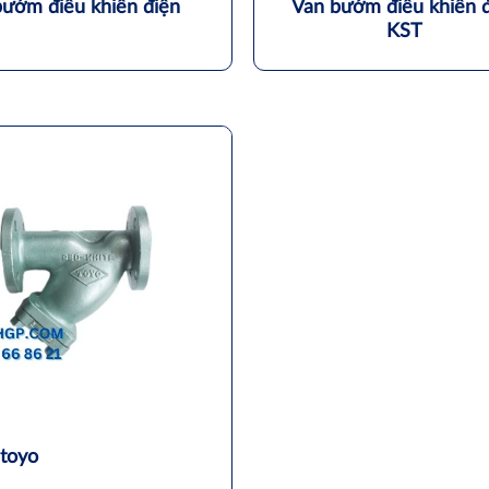
bướm điều khiển điện
Van bướm điều khiển 
KST
 toyo