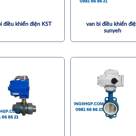
i điều khiển điện KST
van bi điều khiển đi
sunyeh