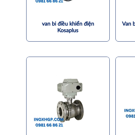
van bi điều khiển điện
Van b
Kosaplus