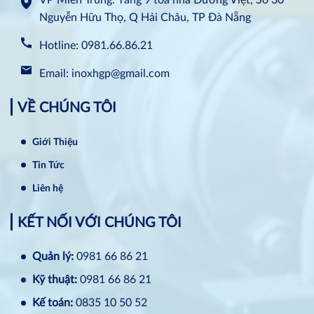
Nguyễn Hữu Thọ, Q Hải Châu, TP Đà Nẵng
Hotline: 0981.66.86.21
Email: inoxhgp@gmail.com
VỀ CHÚNG TÔI
Giới Thiệu
Tin Tức
Liên hệ
KẾT NỐI VỚI CHÚNG TÔI
Quản lý:
0981 66 86 21
Kỹ thuật:
0981 66 86 21
Kế toán:
0835 10 50 52