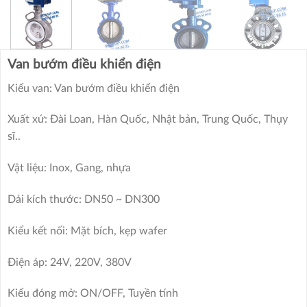
Van bướm điều khiển điện
Kiểu van: Van bướm điều khiển điện
Xuất xứ: Đài Loan, Hàn Quốc, Nhật bản, Trung Quốc, Thụy
sĩ..
Vật liệu: Inox, Gang, nhựa
Dải kích thước: DN50 ~ DN300
Kiểu kết nối: Mặt bích, kẹp wafer
Điện áp: 24V, 220V, 380V
Kiểu đóng mở: ON/OFF, Tuyền tính