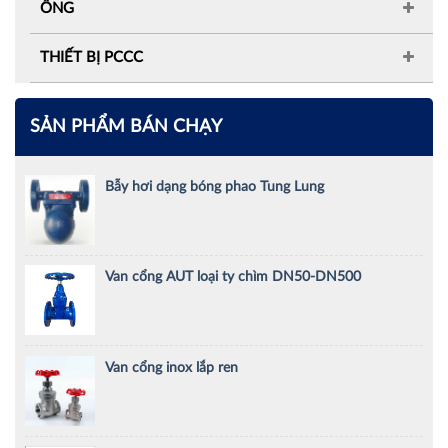
ỐNG
THIẾT BỊ PCCC
SẢN PHẨM BÁN CHẠY
Bẫy hơi dạng bóng phao Tung Lung
Van cổng AUT loại ty chìm DN50-DN500
Van cổng inox lắp ren