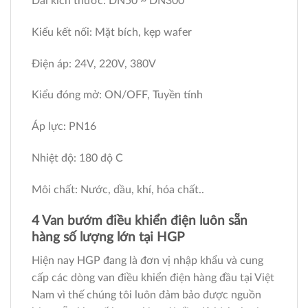
Dải kích thước: DN50 ~ DN300
Kiểu kết nối: Mặt bích, kẹp wafer
Điện áp: 24V, 220V, 380V
Kiểu đóng mở: ON/OFF, Tuyền tính
Áp lực: PN16
Nhiệt độ: 180 độ C
Môi chất: Nước, dầu, khí, hóa chất..
4 Van bướm điều khiển điện luôn sẵn
hàng số lượng lớn tại HGP
Hiện nay HGP đang là đơn vị nhập khẩu và cung
cấp các dòng van điều khiển điện hàng đầu tại Việt
Nam vì thế chúng tôi luôn đảm bảo được nguồn