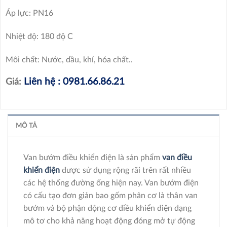
Áp lực: PN16
Nhiệt độ: 180 độ C
Môi chất: Nước, dầu, khí, hóa chất..
Liên hệ : 0981.66.86.21
Giá:
MÔ TẢ
Van bướm điều khiển điện là sản phẩm
van điều
khiển điện
được sử dụng rộng rãi trên rất nhiều
các hệ thống đường ống hiện nay. Van bướm điện
có cấu tạo đơn giản bao gốm phân cơ là thân van
bướm và bộ phận động cơ điều khiển điện dạng
mô tơ cho khả năng hoạt động đóng mở tự động