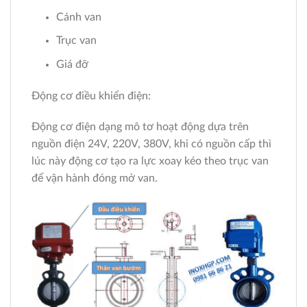
Cánh van
Trục van
Giá đỡ
Động cơ điều khiển điện:
Động cơ điện dạng mô tơ hoạt động dựa trên
nguồn điện 24V, 220V, 380V, khi có nguồn cấp thì
lúc này động cơ tạo ra lực xoay kéo theo trục van
để vận hành đóng mở van.