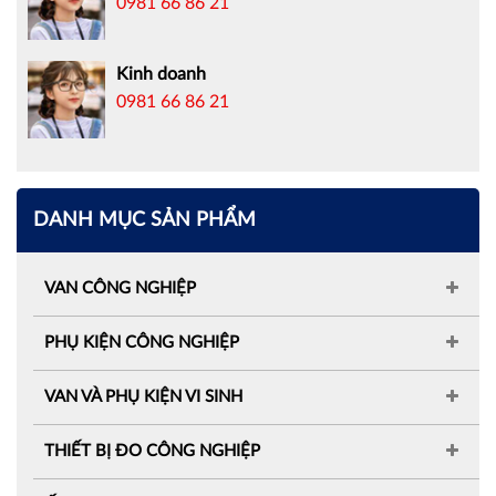
0981 66 86 21
Kinh doanh
0981 66 86 21
DANH MỤC SẢN PHẨM
VAN CÔNG NGHIỆP
PHỤ KIỆN CÔNG NGHIỆP
VAN VÀ PHỤ KIỆN VI SINH
THIẾT BỊ ĐO CÔNG NGHIỆP