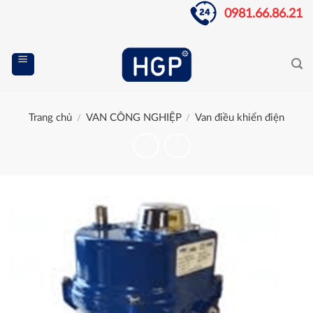
Skip
0981.66.86.21
to
content
Trang chủ
VAN CÔNG NGHIỆP
Van điều khiển điện
/
/