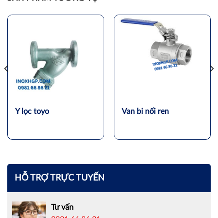
Y lọc toyo
Van bi nối ren
HỖ TRỢ TRỰC TUYẾN
Tư vấn