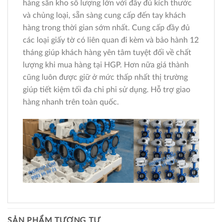
hàng sẵn kho số lượng lớn với đầy đủ kích thước
và chủng loại, sẵn sàng cung cấp đến tay khách
hàng trong thời gian sớm nhất. Cung cấp đầy đủ
các loại giấy tờ có liên quan đi kèm và bảo hành 12
tháng giúp khách hàng yên tâm tuyệt đối về chất
lượng khi mua hàng tại HGP. Hơn nữa giá thành
cũng luôn được giữ ở mức thấp nhất thị trường
giúp tiết kiệm tối đa chi phi sử dụng. Hỗ trợ giao
hàng nhanh trên toàn quốc.
SẢN PHẨM TƯƠNG TỰ