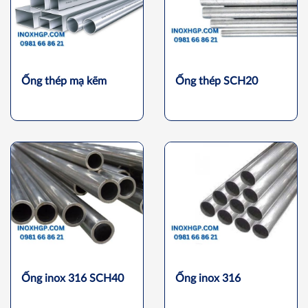
Ống thép mạ kẽm
Ống thép SCH20
Ống inox 316 SCH40
Ống inox 316