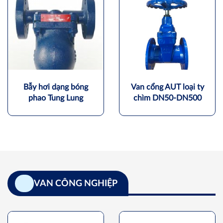
Bẫy hơi dạng bóng
Van cổng AUT loại ty
phao Tung Lung
chìm DN50-DN500
VAN CÔNG NGHIỆP