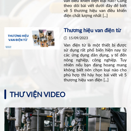
van điều khiển điện loại nào? Cùng
theo dõi bài viết dưới đây để biết
về 5 thương hiệu van điều khiển
điện chất lượng nhất [...]
Thương hiệu van điện từ
15/09/2023
Van điện từ là một thiết bị được
sử dụng rất phổ biến hiện nay từ
các ứng dụng dân dụng, y tế đến
nông nghiệp, công nghiệp. Tuy
nhiên nếu bạn đang hoang mang
không biết nên chọn loại nào cho
phù hợp thì hãy học bài viết về 5
thương hiệu van điện [...]
THƯ VIỆN VIDEO