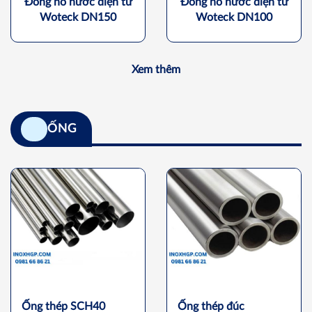
Đồng hồ nước điện tử
Đồng hồ nước điện tử
Woteck DN150
Woteck DN100
Xem thêm
ỐNG
Ống thép SCH40
Ống thép đúc