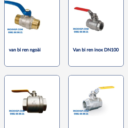
van bi ren ngoài
Van bi ren inox DN100