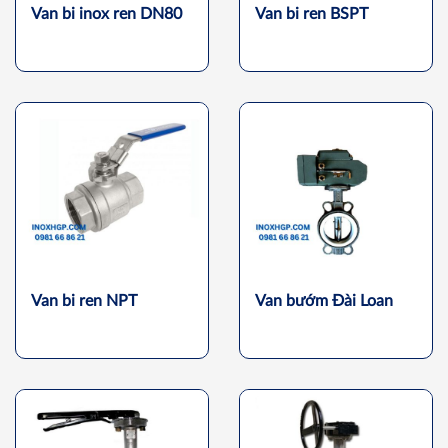
Van bi inox ren DN80
Van bi ren BSPT
Van bi ren NPT
Van bướm Đài Loan