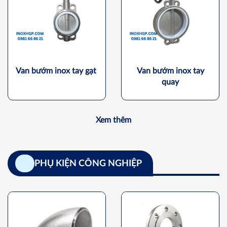
Van bướm inox tay gạt
Van bướm inox tay
quay
Xem thêm
PHỤ KIỆN CÔNG NGHIỆP