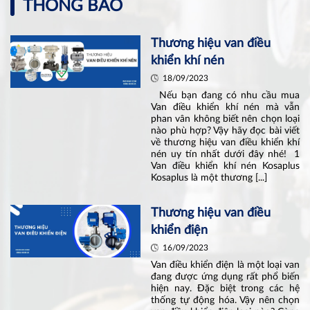
THÔNG BÁO
Thương hiệu van điều
khiển khí nén
18/09/2023
Nếu bạn đang có nhu cầu mua
Van điều khiển khí nén mà vẫn
phan vân không biết nên chọn loại
nào phù hợp? Vậy hãy đọc bài viết
về thương hiệu van điều khiển khí
nén uy tín nhất dưới đây nhé! 1
Van điều khiển khí nén Kosaplus
Kosaplus là một thương [...]
Thương hiệu van điều
khiển điện
16/09/2023
Van điều khiển điện là một loại van
đang được ứng dụng rất phổ biến
hiện nay. Đặc biệt trong các hệ
thống tự động hóa. Vậy nên chọn