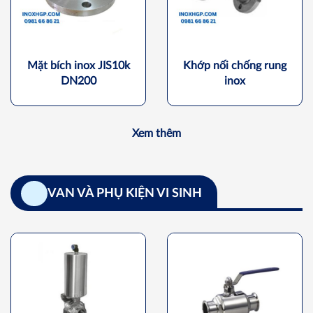
Mặt bích inox JIS10k
Khớp nối chống rung
DN200
inox
Xem thêm
VAN VÀ PHỤ KIỆN VI SINH