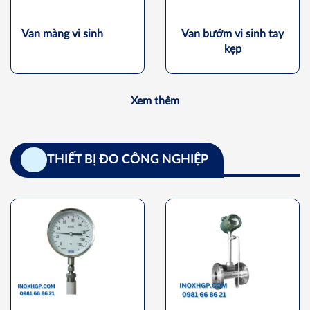
Van màng vi sinh
Van bướm vi sinh tay
kẹp
Xem thêm
THIẾT BỊ ĐO CÔNG NGHIỆP