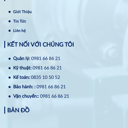
Giới Thiệu
Tin Tức
Liên hệ
KẾT NỐI VỚI CHÚNG TÔI
Quản lý:
0981 66 86 21
Kỹ thuật:
0981 66 86 21
Kế toán:
0835 10 50 52
Bảo hành: :
0981 66 86 21
Vận chuyển::
0981 66 86 21
BẢN ĐỒ