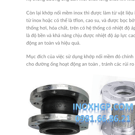
Còn lại khớp nối mềm inox thì được làm từ vật liệu 
từ inox hoặc có thể là tflon, cao su, và được bọc b
thống hơi, hóa chất, trên có hệ thống có nhiệt độ 
là độ bền và khả năng chịu được nhiệt độ áp lực cao
động an toàn và hiệu quả.
Mục đích của việc sử dụng khớp nối mềm đó chính l
cho đường ống hoạt động an toàn , tránh các rủi ro 