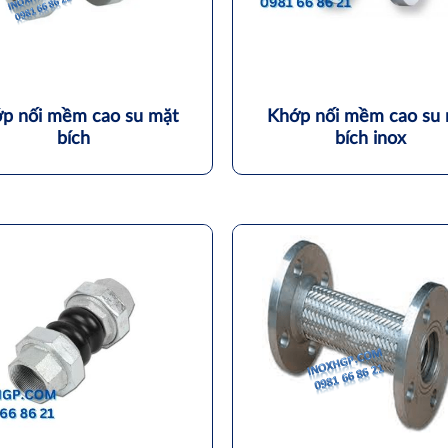
p nối mềm cao su mặt
Khớp nối mềm cao su 
bích
bích inox