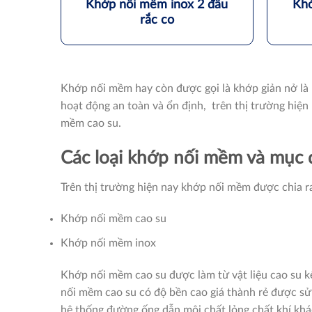
Khớp nối mềm inox 2 đầu
Khớ
rắc co
Khớp nối mềm hay còn được gọi là khớp giản nở là l
hoạt động an toàn và ổn định, trên thị trường hiện
mềm cao su.
Các loại khớp nối mềm và mục 
Trên thị trường hiện nay khớp nối mềm được chia ra
Khớp nối mềm cao su
Khớp nối mềm inox
Khớp nối mềm cao su được làm từ vật liệu cao su kế
nối mềm cao su có độ bền cao giá thành rẻ được sử
hệ thống đường ống dẫn môi chất lỏng chất khí khá