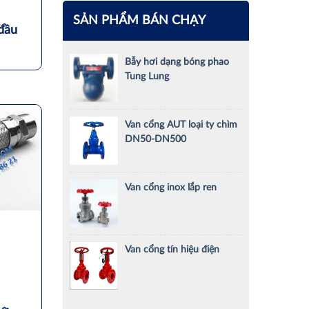
SẢN PHẨM BÁN CHẠY
đầu
Bẫy hơi dạng bóng phao
Tung Lung
Van cổng AUT loại ty chìm
DN50-DN500
Van cổng inox lắp ren
Van cổng tín hiệu điện