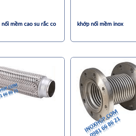
 nối mềm cao su rắc co
khớp nối mềm inox