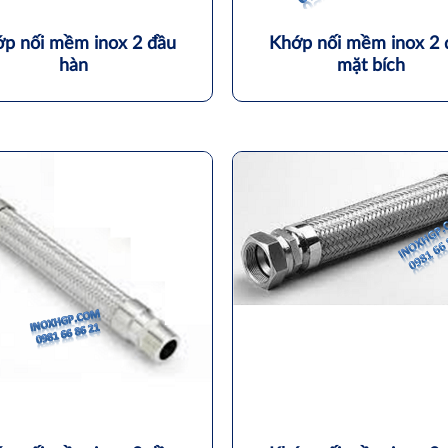
p nối mềm inox 2 đầu
Khớp nối mềm inox 2 
hàn
mặt bích