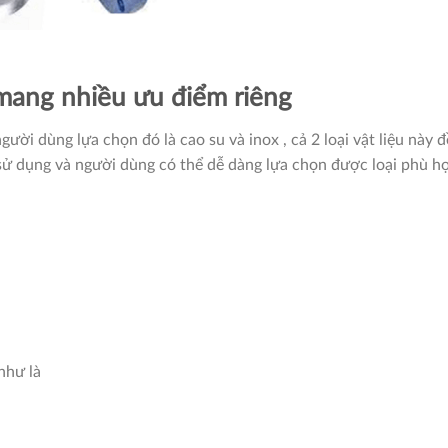
x mang nhiều ưu điểm riêng
gười dùng lựa chọn đó là cao su và inox , cả 2 loại vật liệu này
ử dụng và người dùng có thể dễ dàng lựa chọn được loại phù h
như là