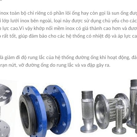
inox toàn bộ chỉ riêng có phần lõi ống hay còn gọi là sun ống đư
ởi lớp lưới inox bên ngoài, loại này được sử dụng chủ yếu cho cá
áp lực cao.Vì vậy khớp nối mềm inox có giá thành cao hơn và đư
 rất tốt, giúp đảm bảo cho các hệ thống có nhiệt độ và áp lực c
à giảm đi độ rung lắc của hệ thống đường ống khi hoạt động, đ
rạn nứt, vỡ đường ống do rung lắc và va đập gây ra.