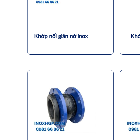
Khớp nối giãn nở inox
Khớ