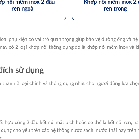
p nối mềm inox 2 đầu
Khớp nối mềm inox 2 
ren ngoài
ren trong
oại phụ kiện có vai trò quan trọng giúp bảo vệ đường ống và hệ
 nay có 2 loại khớp nối thông dụng đó là khớp nối mềm inox và 
đích sử dụng
 thành 2 loại chính và thông dụng nhất cho người dùng lựa chọn
t hợp cùng 2 đầu kết nối mặt bích hoặc có thể là kết nối ren, hà
 dụng cho yếu trên các hệ thống nước sạch, nước thải hay trên 
c