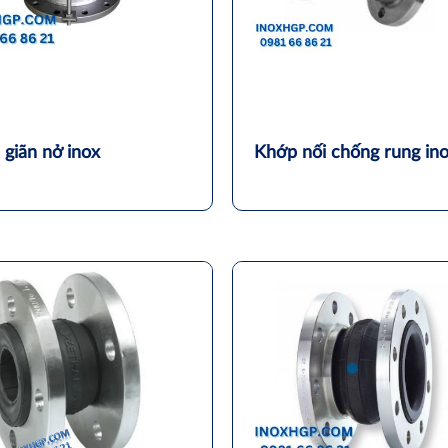
giãn nở inox
Khớp nối chống rung in