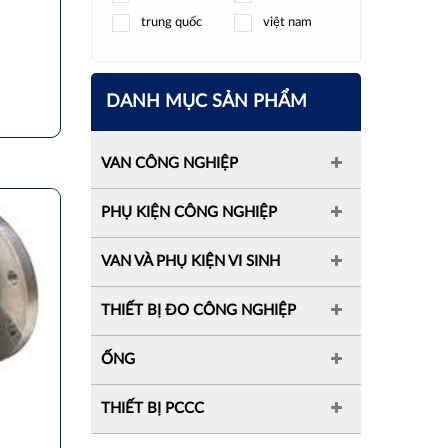
trung quốc
việt nam
DANH MỤC SẢN PHẨM
VAN CÔNG NGHIỆP
PHỤ KIỆN CÔNG NGHIỆP
VAN VÀ PHỤ KIỆN VI SINH
THIẾT BỊ ĐO CÔNG NGHIỆP
ỐNG
THIẾT BỊ PCCC