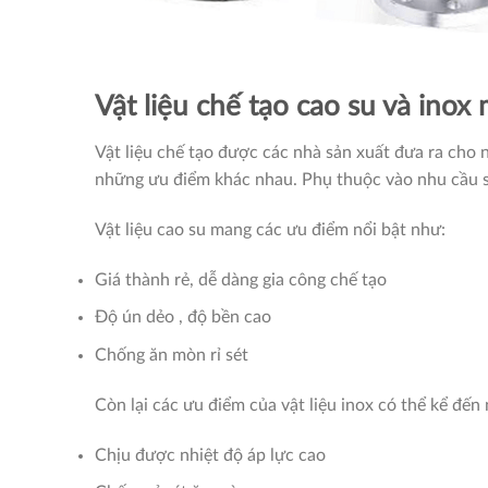
Vật liệu chế tạo cao su và ino
Vật liệu chế tạo được các nhà sản xuất đưa ra cho n
những ưu điểm khác nhau. Phụ thuộc vào nhu cầu s
Vật liệu cao su mang các ưu điểm nổi bật như:
Giá thành rẻ, dễ dàng gia công chế tạo
Độ ún dẻo , độ bền cao
Chống ăn mòn rỉ sét
Còn lại các ưu điểm của vật liệu inox có thể kể đến 
Chịu được nhiệt độ áp lực cao