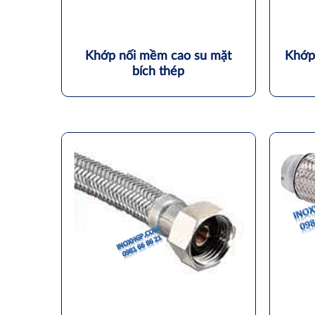
Khớp nối mềm cao su mặt
Khớp
bích thép