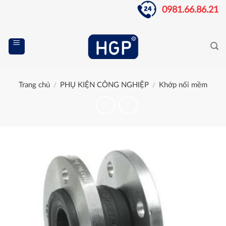
Skip
0981.66.86.21
to
content
Trang chủ
PHỤ KIỆN CÔNG NGHIỆP
Khớp nối mềm
/
/