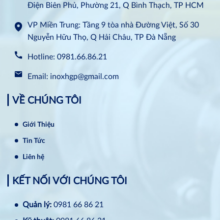
Điện Biên Phủ, Phường 21, Q Bình Thạch, TP HCM
VP Miền Trung: Tầng 9 tòa nhà Đường Việt, Số 30
Nguyễn Hữu Thọ, Q Hải Châu, TP Đà Nẵng
Hotline: 0981.66.86.21
Email: inoxhgp@gmail.com
VỀ CHÚNG TÔI
Giới Thiệu
Tin Tức
Liên hệ
KẾT NỐI VỚI CHÚNG TÔI
Quản lý:
0981 66 86 21