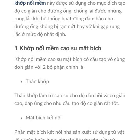
khớp nối mềm
này được sử dụng cho mục đích tạo
độ co giản cho đường ống, chống lại được những
rung lắc khi hệ thống hoạt động đảm bảo cho
đường ống không bị rạn nứt hay vỡ khi gặp rung
lắc ở mức độ nhất định.
1 Khớp nối mềm cao su mặt bích
Khớp nối mềm cao su mặt bích có cầu tạo vô cùng
đơn giản với 2 bộ phận chính là
Thân khớp
Thân khớp làm từ cao su cho độ đàn hồi và co giản
cao, đáp ứng cho nhu cầu tạo độ co giản rất tốt.
Mặt bích kết nối
Phần mặt bích kết nối nhà sản xuất sử dụng từ vật
liệu thép hoặc inox, phụ thuộc vào nhu cầu sử