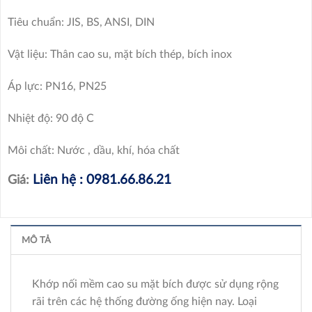
Tiêu chuẩn: JIS, BS, ANSI, DIN
Vật liệu: Thân cao su, mặt bích thép, bích inox
Áp lực: PN16, PN25
Nhiệt độ: 90 độ C
Môi chất: Nước , dầu, khí, hóa chất
Liên hệ : 0981.66.86.21
Giá:
MÔ TẢ
Khớp nối mềm cao su mặt bích được sử dụng rộng
rãi trên các hệ thống đường ống hiện nay. Loại