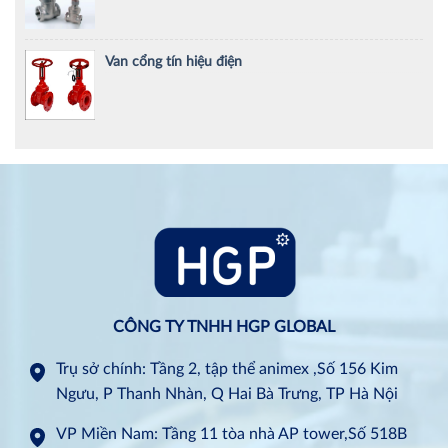
Van cổng tín hiệu điện
CÔNG TY TNHH HGP GLOBAL
Trụ sở chính: Tầng 2, tập thể animex ,Số 156 Kim
Ngưu, P Thanh Nhàn, Q Hai Bà Trưng, TP Hà Nội
VP Miền Nam: Tầng 11 tòa nhà AP tower,Số 518B