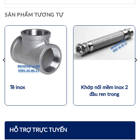
SẢN PHẨM TƯƠNG TỰ
Tê inox
Khớp nối mềm inox 2
đầu ren trong
HỖ TRỢ TRỰC TUYẾN