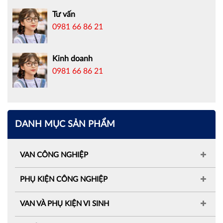
Tư vấn
0981 66 86 21
Kinh doanh
0981 66 86 21
DANH MỤC SẢN PHẨM
VAN CÔNG NGHIỆP
PHỤ KIỆN CÔNG NGHIỆP
VAN VÀ PHỤ KIỆN VI SINH