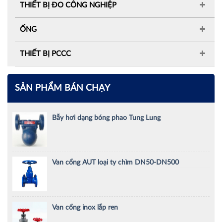
THIẾT BỊ ĐO CÔNG NGHIỆP
ỐNG
THIẾT BỊ PCCC
SẢN PHẨM BÁN CHẠY
Bẫy hơi dạng bóng phao Tung Lung
Van cổng AUT loại ty chìm DN50-DN500
Van cổng inox lắp ren