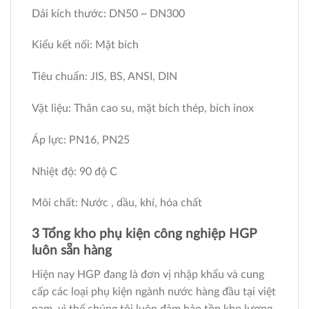
Dải kích thước: DN50 ~ DN300
Kiểu kết nối: Mặt bích
Tiêu chuẩn: JIS, BS, ANSI, DIN
Vật liệu: Thân cao su, mặt bích thép, bích inox
Áp lực: PN16, PN25
Nhiệt độ: 90 độ C
Môi chất: Nước , dầu, khí, hóa chất
3 Tổng kho phụ kiện công nghiệp HGP
luôn sẵn hàng
Hiện nay HGP đang là đơn vị nhập khẩu và cung
cấp các loại phụ kiện ngành nước hàng đầu tại việt
nam, vì thế chúng tôi luôn đảm bảo tồn kho lượng