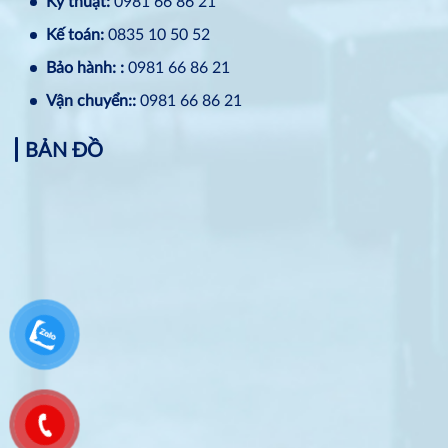
Kỹ thuật:
0981 66 86 21
Kế toán:
0835 10 50 52
Bảo hành: :
0981 66 86 21
Vận chuyển::
0981 66 86 21
BẢN ĐỒ