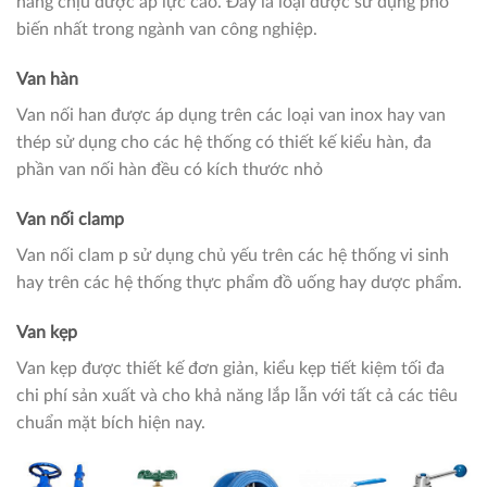
năng chịu được áp lực cao. Đây là loại được sử dụng phổ
biến nhất trong ngành van công nghiệp.
Van hàn
Van nối han được áp dụng trên các loại van inox hay van
thép sử dụng cho các hệ thống có thiết kế kiểu hàn, đa
phần van nối hàn đều có kích thước nhỏ
Van nối clamp
Van nối clam p sử dụng chủ yếu trên các hệ thống vi sinh
hay trên các hệ thống thực phẩm đồ uống hay dược phẩm.
Van kẹp
Van kẹp được thiết kế đơn giản, kiểu kẹp tiết kiệm tối đa
chi phí sản xuất và cho khả năng lắp lẫn với tất cả các tiêu
chuẩn mặt bích hiện nay.