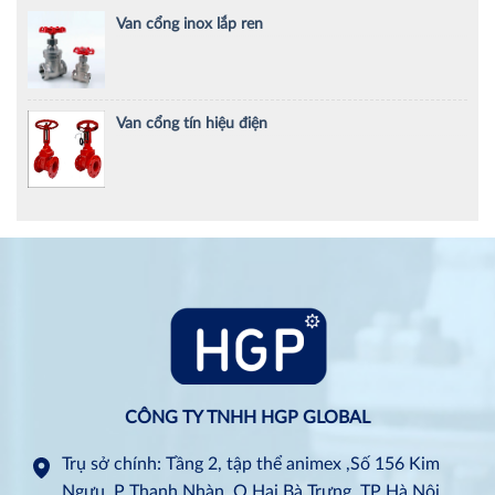
Van cổng inox lắp ren
Van cổng tín hiệu điện
CÔNG TY TNHH HGP GLOBAL
Trụ sở chính: Tầng 2, tập thể animex ,Số 156 Kim
Ngưu, P Thanh Nhàn, Q Hai Bà Trưng, TP Hà Nội