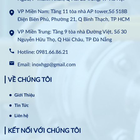
VP Miền Nam: Tầng 11 tòa nhà AP tower,Số 518B
Điện Biên Phủ, Phường 21, Q Bình Thạch, TP HCM
VP Miền Trung: Tầng 9 tòa nhà Đường Việt, Số 30
Nguyễn Hữu Thọ, Q Hải Châu, TP Đà Nẵng
Hotline: 0981.66.86.21
Email: inoxhgp@gmail.com
VỀ CHÚNG TÔI
Giới Thiệu
Tin Tức
Liên hệ
KẾT NỐI VỚI CHÚNG TÔI