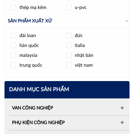
thép mạ kẽm
u-pvc
SẢN PHẨM XUẤT XỨ
-
đài loan
đức
hàn quốc
italia
malaysia
nhật bản
trung quốc
việt nam
DANH MỤC SẢN PHẨM
VAN CÔNG NGHIỆP
PHỤ KIỆN CÔNG NGHIỆP