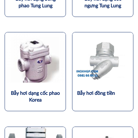
phao Tung Lung
ngưng Tung Lung
Bẫy hơi dạng cốc phao
Bẫy hơi đồng tiền
Korea