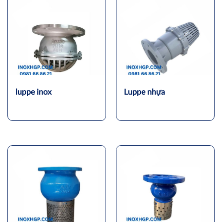
luppe inox
Luppe nhựa