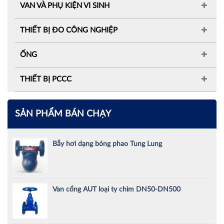
VAN VÀ PHỤ KIỆN VI SINH
THIẾT BỊ ĐO CÔNG NGHIỆP
ỐNG
THIẾT BỊ PCCC
SẢN PHẨM BÁN CHẠY
Bẫy hơi dạng bóng phao Tung Lung
Van cổng AUT loại ty chìm DN50-DN500