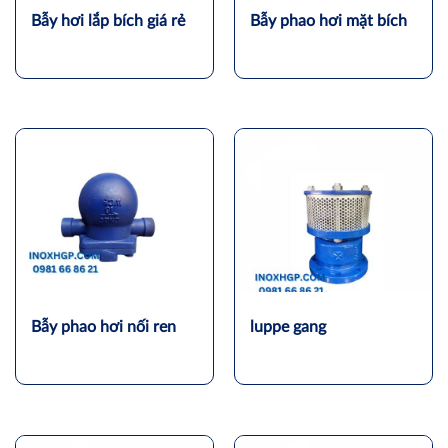
Bẫy hơi lắp bích giá rẻ
Bẫy phao hơi mặt bích
Bẫy phao hơi nối ren
luppe gang