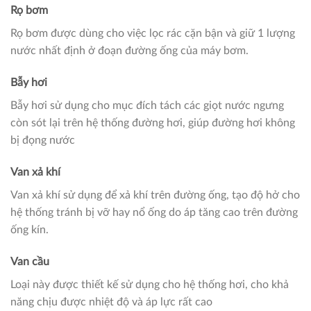
Rọ bơm
Rọ bơm được dùng cho việc lọc rác cặn bận và giữ 1 lượng
nước nhất định ở đoạn đường ống của máy bơm.
Bẫy hơi
Bẫy hơi sử dụng cho mục đích tách các giọt nước ngưng
còn sót lại trên hệ thống đường hơi, giúp đường hơi không
bị đọng nước
Van xả khí
Van xả khí sử dụng để xả khí trên đường ống, tạo độ hở cho
hệ thống tránh bị vỡ hay nổ ống do áp tăng cao trên đường
ống kín.
Van cầu
Loại này được thiết kế sử dụng cho hệ thống hơi, cho khả
năng chịu được nhiệt độ và áp lực rất cao