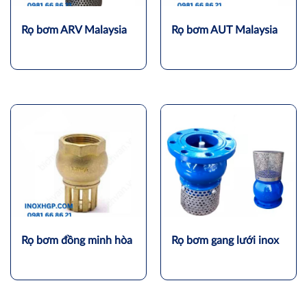
Rọ bơm ARV Malaysia
Rọ bơm AUT Malaysia
Rọ bơm đồng minh hòa
Rọ bơm gang lưới inox