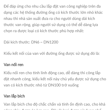
Để đáp ứng cho nhu cầu lắp đặt van công nghiệp trên đa
dạng các hệ thống đường ống có kích thước lớn nhỏ khác
nhau thì nhà sản xuất đưa ra cho người dùng dải kích
thước van rộng, giúp người sử dụng có thể dễ dàng lựa
chọn ra được loại có kích thước phù hợp nhất:
Dải kích thước: DN6 ~ DN1200
Kiểu kết nối của van với đường ống được sử dụng đó là:
Van nối ren
Kiểu nối ren cho tính linh động cao, dễ dàng thi công lắp
đặt nhanh cóng, kiểu kết nối này chủ yếu được sử dụng cho
van có kích thước nhỏ từ DN100 trở xuống
Van lắp bích
Van lắp bích cho độ chắc chắn và tính ổn định cao, cho khả