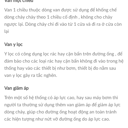
Van một chiều
Van 1 chiều thuộc dòng van được sử dụng để khống chế
dòng chảy chảy theo 1 chiều cố định , không cho chảy
ngược lại. Dòng chảy chỉ đi vào từ 1 cửa và đi ra ở cửa còn
lại
Van y lọc
Y lọc có công dụng lọc rác hay cặn bẩn trên đường ống , để
đảm bảo cho các loại rác hay cặn bẩn không đi vào trong hệ
thống hay vào các thiết bị như bơm, thiết bị đo nằm sau
van y lọc gây ra tắc nghẽn.
Van giảm áp
Trên một số hệ thống có áp lực cao, hay sau máy bơm thì
người ta thường sử dụng thêm van giảm áp để giảm áp lực
dòng chảy, giúp cho đường ống hoạt động an toàn tránh
các hiện tượng như nứt vỡ đường ống do áp lực cao.