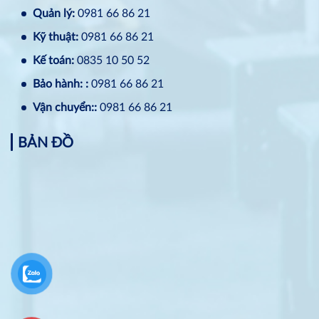
Quản lý:
0981 66 86 21
Kỹ thuật:
0981 66 86 21
Kế toán:
0835 10 50 52
Bảo hành: :
0981 66 86 21
Vận chuyển::
0981 66 86 21
BẢN ĐỒ