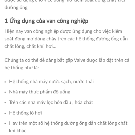
đường ống.
1 Ứng dụng của van công nghiệp
Hiện nay van công nghiệp được ứng dụng cho việc kiểm
soát đóng mở dòng chảy trên các hệ thống đường ống dẫn
chất lỏng, chất khí, hơi…
Chúng ta có thể dễ dàng bắt gặp Valve được lắp đặt trên cá
hệ thống như là:
Hệ thống nhà máy nước sạch, nước thải
Nhà máy thực phẩm đồ uống
Trên các nhà máy lọc hóa dầu , hóa chất
Hệ thống lò hơi
Hay trên một số hệ thống đường ống dẫn chất lỏng chất
khí khác