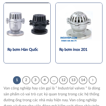
Rọ bơm Hàn Quốc
Rọ bơm inox 201
1
2
3
4
…
12
13
14
Van công nghiệp hay còn gọi là ” Industrial valves “ là dòng
sản phẩm có vai trò cực kỳ quan trọng trong các hệ thống
đường ống trong các nhà máy hiện nay. Van công nghiệp
được sử dụng cho việc đóng mở kiểm soát dòng chảy trên