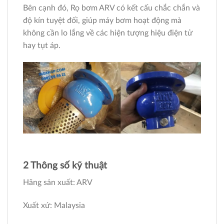
Bên cạnh đó, Rọ bơm ARV có kết cấu chắc chắn và
độ kín tuyệt đối, giúp máy bơm hoạt động mà
không cần lo lắng về các hiện tượng hiệu điện tử
hay tụt áp.
2 Thông số kỹ thuật
Hãng sản xuất: ARV
Xuất xứ: Malaysia