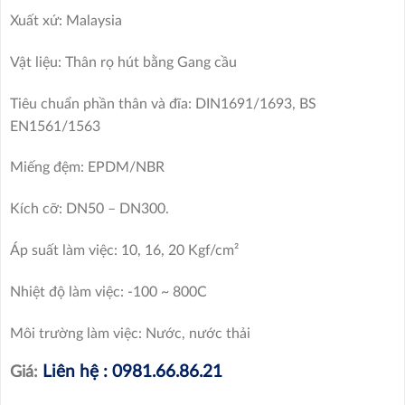
Xuất xứ: Malaysia
Vật liệu: Thân rọ hút bằng Gang cầu
Tiêu chuẩn phần thân và đĩa: DIN1691/1693, BS
EN1561/1563
Miếng đệm: EPDM/NBR
Kích cỡ: DN50 – DN300.
Áp suất làm việc: 10, 16, 20 Kgf/cm²
Nhiệt độ làm việc: -100 ~ 800C
Môi trường làm việc: Nước, nước thải
Liên hệ : 0981.66.86.21
Giá: