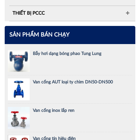
THIẾT BỊ PCCC
SẢN PHẨM BÁN CHẠY
Bẫy hơi dạng bóng phao Tung Lung
Van cổng AUT loại ty chìm DN50-DN500
Van cổng inox lắp ren
Van cổng tín hiệu điện