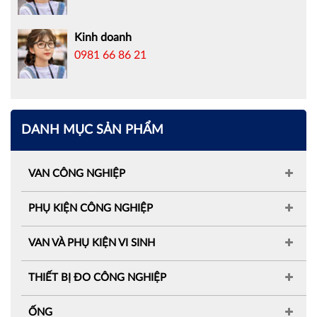
Kinh doanh
0981 66 86 21
DANH MỤC SẢN PHẨM
VAN CÔNG NGHIỆP
PHỤ KIỆN CÔNG NGHIỆP
VAN VÀ PHỤ KIỆN VI SINH
THIẾT BỊ ĐO CÔNG NGHIỆP
ỐNG