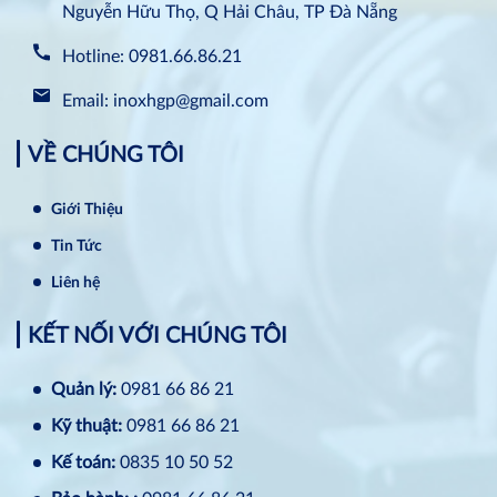
Nguyễn Hữu Thọ, Q Hải Châu, TP Đà Nẵng
Hotline: 0981.66.86.21
Email: inoxhgp@gmail.com
VỀ CHÚNG TÔI
Giới Thiệu
Tin Tức
Liên hệ
KẾT NỐI VỚI CHÚNG TÔI
Quản lý:
0981 66 86 21
Kỹ thuật:
0981 66 86 21
Kế toán:
0835 10 50 52