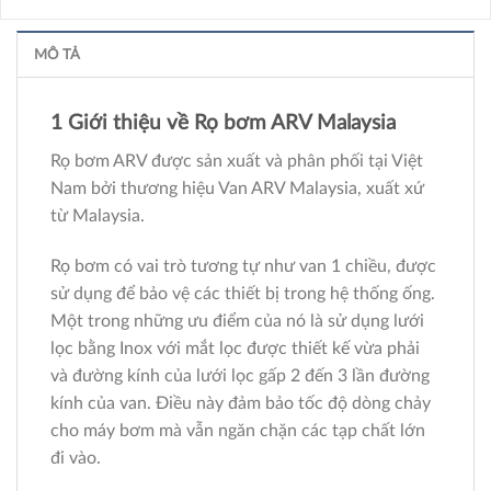
MÔ TẢ
1 Giới thiệu về Rọ bơm ARV Malaysia
Rọ bơm ARV được sản xuất và phân phối tại Việt
Nam bởi thương hiệu Van ARV Malaysia, xuất xứ
từ Malaysia.
Rọ bơm có vai trò tương tự như van 1 chiều, được
sử dụng để bảo vệ các thiết bị trong hệ thống ống.
Một trong những ưu điểm của nó là sử dụng lưới
lọc bằng Inox với mắt lọc được thiết kế vừa phải
và đường kính của lưới lọc gấp 2 đến 3 lần đường
kính của van. Điều này đảm bảo tốc độ dòng chảy
cho máy bơm mà vẫn ngăn chặn các tạp chất lớn
đi vào.