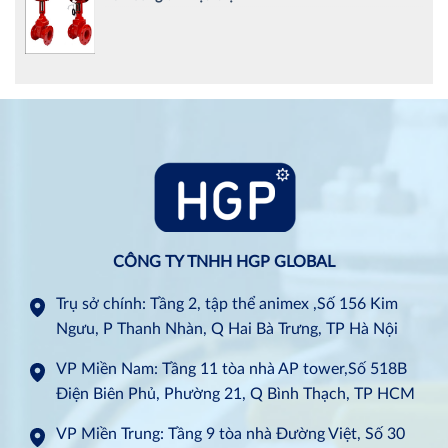
CÔNG TY TNHH HGP GLOBAL
Trụ sở chính: Tầng 2, tập thể animex ,Số 156 Kim
Ngưu, P Thanh Nhàn, Q Hai Bà Trưng, TP Hà Nội
VP Miền Nam: Tầng 11 tòa nhà AP tower,Số 518B
Điện Biên Phủ, Phường 21, Q Bình Thạch, TP HCM
VP Miền Trung: Tầng 9 tòa nhà Đường Việt, Số 30