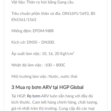
Vật liệu: Thân rọ hút bằng Gang cầu
Tiêu chuẩn phần thân và đĩa: DIN1691/1693, BS
EN1561/1563
Miếng đệm: EPDM/NBR
Kích cỡ: DN50 – DN300.
Áp suất làm việc: 10, 16, 20 Kgf/cm²
Nhiệt độ làm việc: -100 ~ 800C
Môi trường làm việc: Nước, nước thải
3 Mua rọ bơm ARV tại HGP Global
Tại HGP,
Rọ bơm
ARV luôn sẵn hàng với đầy đủ
kích thước. Cam kết hàng chính hãng, chất lượng,
giá rẻ nhất trên thị trường. Cung cấp đủ các loại