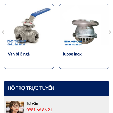
Van bi 3 ngã
luppe inox
HỖ TRỢ TRỰC TUYẾN
Tư vấn
0981 66 86 21