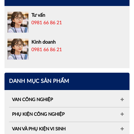
Tư vấn
0981 66 86 21
Kinh doanh
0981 66 86 21
DANH MỤC SẢN PHẨM
VAN CÔNG NGHIỆP
PHỤ KIỆN CÔNG NGHIỆP
VAN VÀ PHỤ KIỆN VI SINH