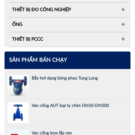
THIẾT BỊ ĐO CÔNG NGHIỆP
ỐNG
THIẾT BỊ PCCC
SẢN PHẨM BÁN CHẠY
Bẫy hơi dạng bóng phao Tung Lung
Van cổng AUT loại ty chìm DN50-DN500
Van cổng inox lắp ren