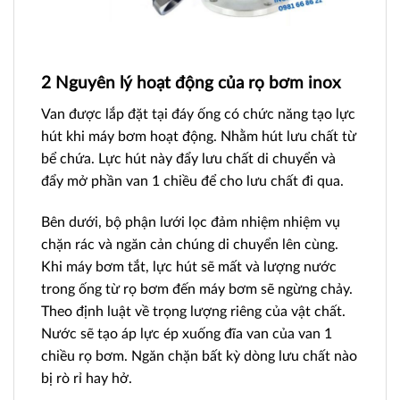
2 Nguyên lý hoạt động của rọ bơm inox
Van được lắp đặt tại đáy ống có chức năng tạo lực
hút khi máy bơm hoạt động. Nhằm hút lưu chất từ
bể chứa. Lực hút này đẩy lưu chất di chuyển và
đẩy mở phần van 1 chiều để cho lưu chất đi qua.
Bên dưới, bộ phận lưới lọc đảm nhiệm nhiệm vụ
chặn rác và ngăn cản chúng di chuyển lên cùng.
Khi máy bơm tắt, lực hút sẽ mất và lượng nước
trong ống từ rọ bơm đến máy bơm sẽ ngừng chảy.
Theo định luật về trọng lượng riêng của vật chất.
Nước sẽ tạo áp lực ép xuống đĩa van của van 1
chiều rọ bơm. Ngăn chặn bất kỳ dòng lưu chất nào
bị rò rỉ hay hở.