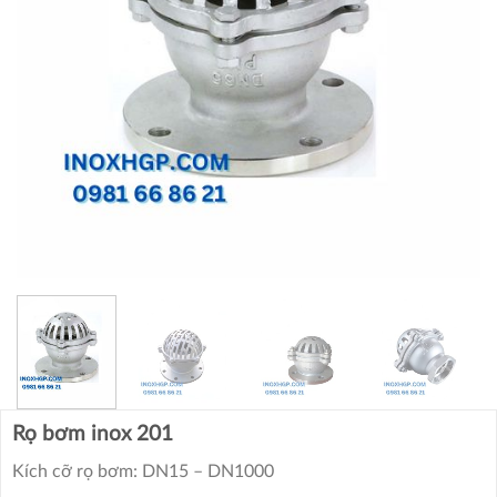
Rọ bơm inox 201
Kích cỡ rọ bơm: DN15 – DN1000