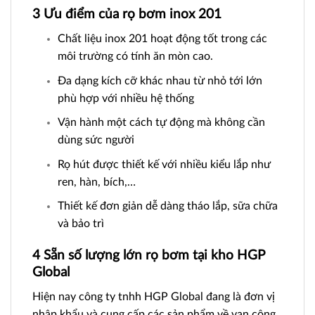
3 Ưu điểm của rọ bơm inox 201
Chất liệu inox 201 hoạt động tốt trong các
môi trường có tính ăn mòn cao.
Đa dạng kích cỡ khác nhau từ nhỏ tới lớn
phù hợp với nhiều hệ thống
Vận hành một cách tự động mà không cần
dùng sức người
Rọ hút được thiết kế với nhiều kiểu lắp như
ren, hàn, bích,…
Thiết kế đơn giản dễ dàng tháo lắp, sữa chữa
và bảo trì
4 Sẵn số lượng lớn rọ bơm tại kho HGP
Global
Hiện nay công ty tnhh HGP Global đang là đơn vị
nhập khẩu và cung cấp các sản phẩm về
van công