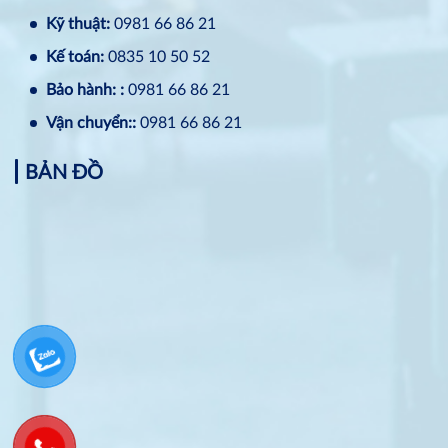
Kỹ thuật:
0981 66 86 21
Kế toán:
0835 10 50 52
Bảo hành: :
0981 66 86 21
Vận chuyển::
0981 66 86 21
BẢN ĐỒ