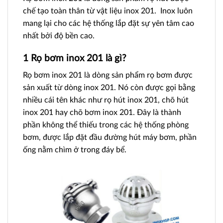
chế tạo toàn thân từ vật liệu inox 201. Inox luôn
mang lại cho các hệ thống lắp đặt sự yên tâm cao
nhất bởi độ bền cao.
1 Rọ bơm inox 201 là gì?
Rọ bơm inox 201 là dòng sản phẩm rọ bơm được
sản xuất từ dòng inox 201. Nó còn được gọi bằng
nhiều cái tên khác như rọ hút inox 201, chõ hút
inox 201 hay chõ bơm inox 201. Đây là thành
phần không thể thiếu trong các hệ thống phòng
bơm, được lắp đặt đầu đường hút máy bơm, phần
ống nằm chìm ở trong đáy bể.