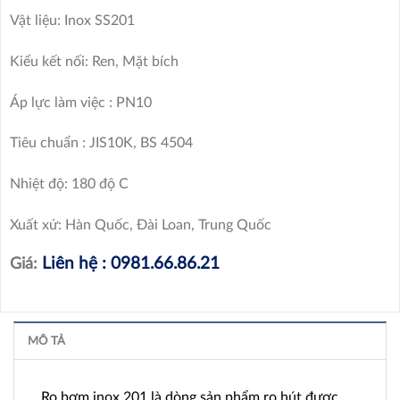
Vật liệu: Inox SS201
Kiểu kết nối: Ren, Mặt bích
Áp lực làm việc : PN10
Tiêu chuẩn : JIS10K, BS 4504
Nhiệt độ: 180 độ C
Xuất xứ: Hàn Quốc, Đài Loan, Trung Quốc
Liên hệ : 0981.66.86.21
Giá:
MÔ TẢ
Rọ bơm inox 201 là dòng sản phẩm rọ hút được