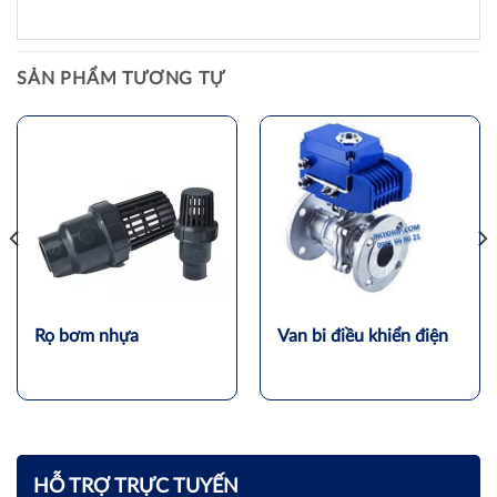
SẢN PHẨM TƯƠNG TỰ
Rọ bơm nhựa
Van bi điều khiển điện
HỖ TRỢ TRỰC TUYẾN