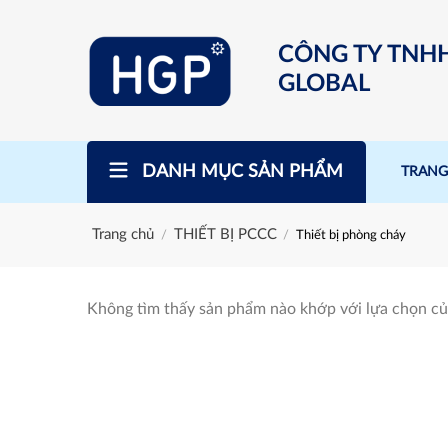
Skip
to
CÔNG TY TNH
content
GLOBAL
DANH MỤC SẢN PHẨM
TRANG
Trang chủ
THIẾT BỊ PCCC
/
/
Thiết bị phòng cháy
Không tìm thấy sản phẩm nào khớp với lựa chọn củ