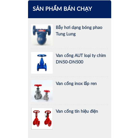
SẢN PHẨM BÁN CHẠY
Bẫy hơi dạng bóng phao
Tung Lung
Van cổng AUT loại ty chìm
DN50-DN500
Van cổng inox lắp ren
Van cổng tín hiệu điện