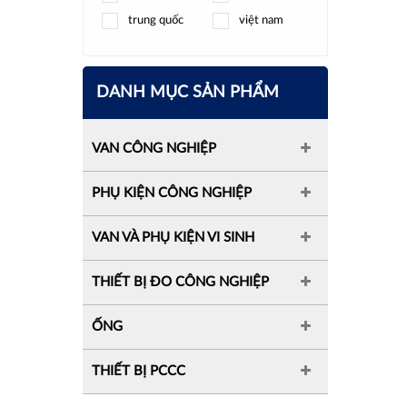
trung quốc
việt nam
DANH MỤC SẢN PHẨM
VAN CÔNG NGHIỆP
PHỤ KIỆN CÔNG NGHIỆP
VAN VÀ PHỤ KIỆN VI SINH
THIẾT BỊ ĐO CÔNG NGHIỆP
ỐNG
THIẾT BỊ PCCC