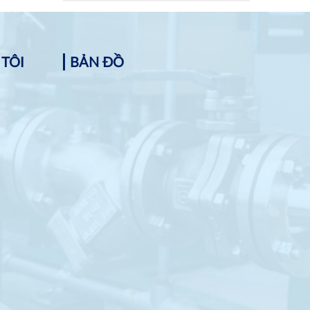
 TÔI
BẢN ĐỒ