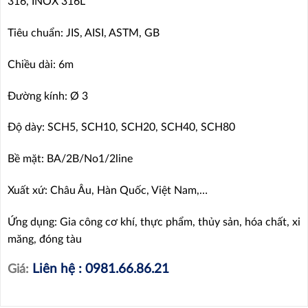
316, INOX 316L
Tiêu chuẩn: JIS, AISI, ASTM, GB
Chiều dài: 6m
Đường kính: Ø 3
Độ dày: SCH5, SCH10, SCH20, SCH40, SCH80
Bề mặt: BA/2B/No1/2line
Xuất xứ: Châu Âu, Hàn Quốc, Việt Nam,…
Ứng dụng: Gia công cơ khí, thực phẩm, thủy sản, hóa chất, xi
măng, đóng tàu
Liên hệ : 0981.66.86.21
Giá: