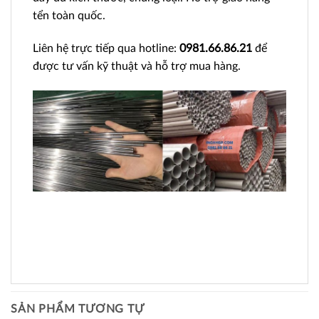
tển toàn quốc.
Liên hệ trực tiếp qua hotline:
0981.66.86.21
để
được tư vấn kỹ thuật và hỗ trợ mua hàng.
SẢN PHẨM TƯƠNG TỰ