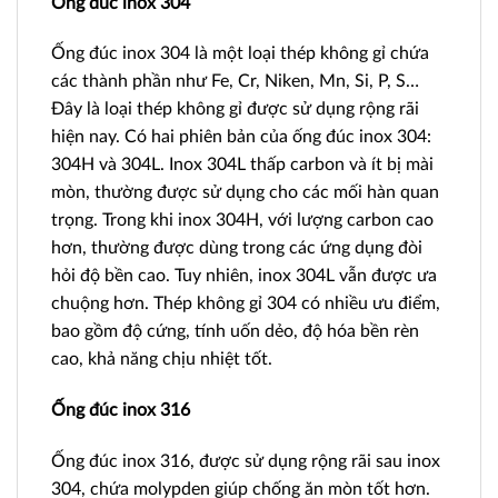
Ống đúc inox 304
Ống đúc inox 304 là một loại thép không gỉ chứa
các thành phần như Fe, Cr, Niken, Mn, Si, P, S…
Đây là loại thép không gỉ được sử dụng rộng rãi
hiện nay. Có hai phiên bản của ống đúc inox 304:
304H và 304L. Inox 304L thấp carbon và ít bị mài
mòn, thường được sử dụng cho các mối hàn quan
trọng. Trong khi inox 304H, với lượng carbon cao
hơn, thường được dùng trong các ứng dụng đòi
hỏi độ bền cao. Tuy nhiên, inox 304L vẫn được ưa
chuộng hơn. Thép không gỉ 304 có nhiều ưu điểm,
bao gồm độ cứng, tính uốn dẻo, độ hóa bền rèn
cao, khả năng chịu nhiệt tốt.
Ống đúc inox 316
Ống đúc inox 316, được sử dụng rộng rãi sau inox
304, chứa molypden giúp chống ăn mòn tốt hơn.