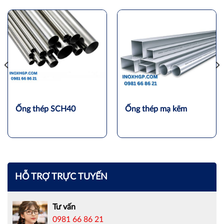
Ống thép SCH40
Ống thép mạ kẽm
HỖ TRỢ TRỰC TUYẾN
Tư vấn
0981 66 86 21