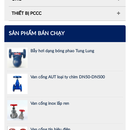
THIẾT BỊ PCCC
SẢN PHẨM BÁN CHẠY
Bẫy hơi dạng bóng phao Tung Lung
Van cổng AUT loại ty chìm DN50-DN500
Van cổng inox lắp ren
Van cổng tín hiệu điện