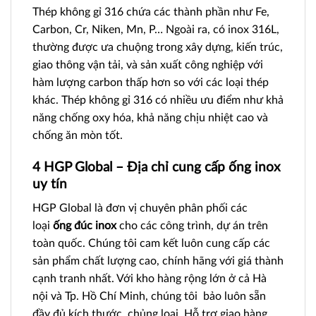
Thép không gỉ 316 chứa các thành phần như Fe,
Carbon, Cr, Niken, Mn, P… Ngoài ra, có inox 316L,
thường được ưa chuộng trong xây dựng, kiến trúc,
giao thông vận tải, và sản xuất công nghiệp với
hàm lượng carbon thấp hơn so với các loại thép
khác. Thép không gỉ 316 có nhiều ưu điểm như khả
năng chống oxy hóa, khả năng chịu nhiệt cao và
chống ăn mòn tốt.
4 HGP Global – Địa chỉ cung cấp ống inox
uy tín
HGP Global là đơn vị chuyên phân phối các
loại
ống đúc inox
cho các công trình, dự án trên
toàn quốc. Chúng tôi cam kết luôn cung cấp các
sản phẩm chất lượng cao, chính hãng với giá thành
cạnh tranh nhất. Với kho hàng rộng lớn ở cả Hà
nội và Tp. Hồ Chí Minh, chúng tôi bảo luôn sẵn
đầy đủ kích thước, chủng loại. Hỗ trợ giao hàng