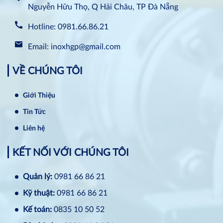
Nguyễn Hữu Thọ, Q Hải Châu, TP Đà Nẵng
Hotline: 0981.66.86.21
Email: inoxhgp@gmail.com
VỀ CHÚNG TÔI
Giới Thiệu
Tin Tức
Liên hệ
KẾT NỐI VỚI CHÚNG TÔI
Quản lý:
0981 66 86 21
Kỹ thuật:
0981 66 86 21
Kế toán:
0835 10 50 52