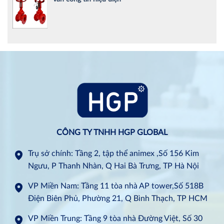
CÔNG TY TNHH HGP GLOBAL
Trụ sở chính: Tầng 2, tập thể animex ,Số 156 Kim
Ngưu, P Thanh Nhàn, Q Hai Bà Trưng, TP Hà Nội
VP Miền Nam: Tầng 11 tòa nhà AP tower,Số 518B
Điện Biên Phủ, Phường 21, Q Bình Thạch, TP HCM
VP Miền Trung: Tầng 9 tòa nhà Đường Việt, Số 30