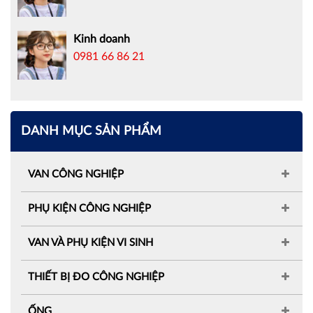
Kinh doanh
0981 66 86 21
DANH MỤC SẢN PHẨM
VAN CÔNG NGHIỆP
PHỤ KIỆN CÔNG NGHIỆP
VAN VÀ PHỤ KIỆN VI SINH
THIẾT BỊ ĐO CÔNG NGHIỆP
ỐNG