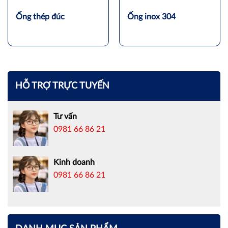
Ống thép đúc
Ống inox 304
HỖ TRỢ TRỰC TUYẾN
Tư vấn
0981 66 86 21
Kinh doanh
0981 66 86 21