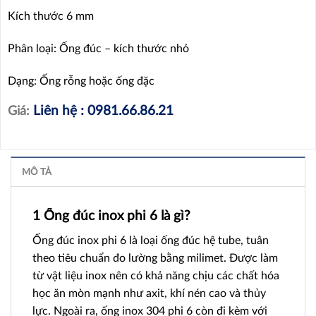
Kích thước 6 mm
Phân loại: Ống đúc – kích thước nhỏ
Dạng: Ống rỗng hoặc ống đặc
Liên hệ : 0981.66.86.21
Giá:
MÔ TẢ
1 Ống đúc inox phi 6 là gì?
Ống đúc inox phi 6 là loại ống đúc hệ tube, tuân
theo tiêu chuẩn đo lường bằng milimet. Được làm
từ vật liệu inox nên có khả năng chịu các chất hóa
học ăn mòn mạnh như axit, khí nén cao và thủy
lực. Ngoài ra, ống inox 304 phi 6 còn đi kèm với