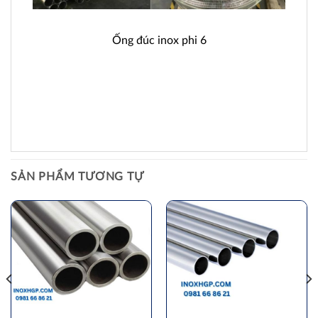
Ống đúc inox phi 6
SẢN PHẨM TƯƠNG TỰ