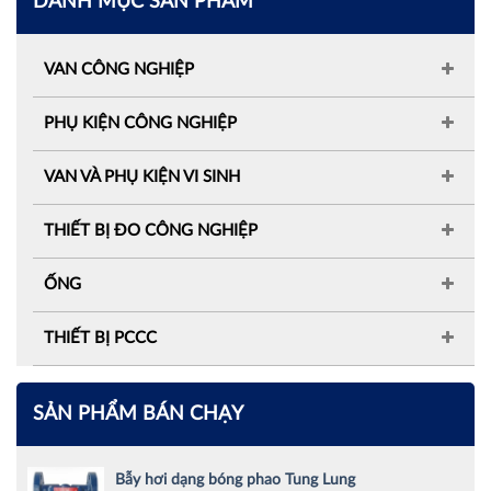
DANH MỤC SẢN PHẨM
VAN CÔNG NGHIỆP
PHỤ KIỆN CÔNG NGHIỆP
VAN VÀ PHỤ KIỆN VI SINH
THIẾT BỊ ĐO CÔNG NGHIỆP
ỐNG
THIẾT BỊ PCCC
SẢN PHẨM BÁN CHẠY
Bẫy hơi dạng bóng phao Tung Lung