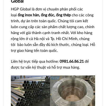
Global
HGP Global là đơn vị chuyên phân phối các
loại
ống inox hàn, ống đúc, ống thép
cho các công
trình, dự án trên toàn quốc. Chúng tôi cam kết
luôn cung cấp các sản phẩm chất lượng cao, chính
hãng với giá thành cạnh tranh nhất. Với kho hàng
rộng lớn ở cả Hà nội và Tp. Hồ Chí Minh, chúng
tôi bảo luôn sẵn đầy đủ kích thước, chủng loại. Hỗ
trợ giao hàng tển toàn quốc.
Liên hệ trực tiếp qua hotline:
0981.66.86.21
để
được tư vấn kỹ thuật và hỗ trợ mua hàng.