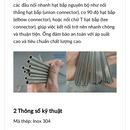
các đầu nối nhanh hạt bắp nguyên bộ như nối
thẳng hạt bắp (union connector), co 90 độ hạt bắp
(elbow connector), hoặc nối chữ T hạt bắp (tee
connector), giúp việc kết nối trở nên nhanh chóng
và thuận tiện. Ống đảm bảo an toàn với áp suất
cao và tiêu chuẩn chất lượng cao.
2 Thông số kỹ thuật
Mã thép: Inox 304