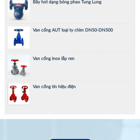
Bẫy hơi dạng bóng phao Tung Lung
Van cổng AUT loại ty chìm DN50-DN500
Van cổng inox lắp ren
Van cổng tín hiệu điện