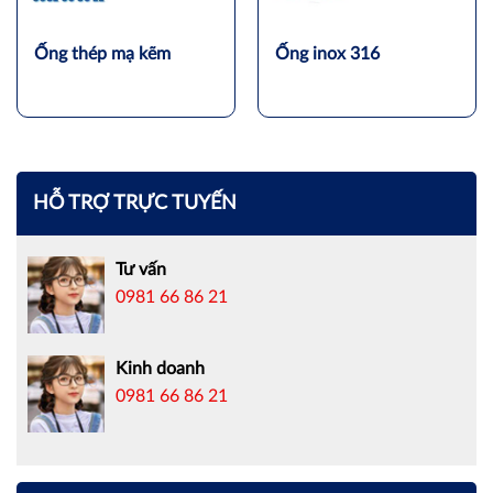
Ống thép mạ kẽm
Ống inox 316
HỖ TRỢ TRỰC TUYẾN
Tư vấn
0981 66 86 21
Kinh doanh
0981 66 86 21