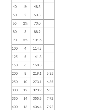
40
1½
48.3
50
2
60.3
65
2½
73.0
80
3
88.9
90
3½
101.6
100
4
114.3
125
5
141.3
150
6
168.3
200
8
219.1
6.35
250
10
273.1
6.35
300
12
323.9
6.35
350
14
355.6
7.92
400
16
406.4
7.92