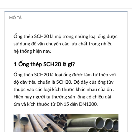
MÔ TẢ
Ống thép SCH20 là mộ trong những loại ống được
sử dụng để vận chuyển các lưu chất trong nhiều
hệ thống hiện nay.
1 Ống thép SCH20 là gì?
Ống thép SCH20 là loại ống được làm từ thép với
độ dày tiêu chuẩn là SCH20. Độ dày của ống tùy
thuộc vào các loại kích thước khác nhau của ốn .
Hiện nay người ta thường sản ống có chiều dài
6m và kích thước từ DN15 đến DN1200.