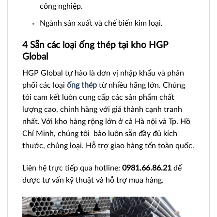
công nghiệp.
Ngành sản xuất và chế biến kim loại.
4 Sẵn các loại ống thép tại kho HGP
Global
HGP Global tự hào là đơn vị nhập khẩu và phân
phối các loại
ống thép
từ nhiều hãng lớn. Chúng
tôi cam kết luôn cung cấp các sản phẩm chất
lượng cao, chính hãng với giá thành cạnh tranh
nhất. Với kho hàng rộng lớn ở cả Hà nội và Tp. Hồ
Chí Minh, chúng tôi bảo luôn sẵn đầy đủ kích
thước, chủng loại. Hỗ trợ giao hàng tển toàn quốc.
Liên hệ trực tiếp qua hotline:
0981.66.86.21
để
được tư vấn kỹ thuật và hỗ trợ mua hàng.