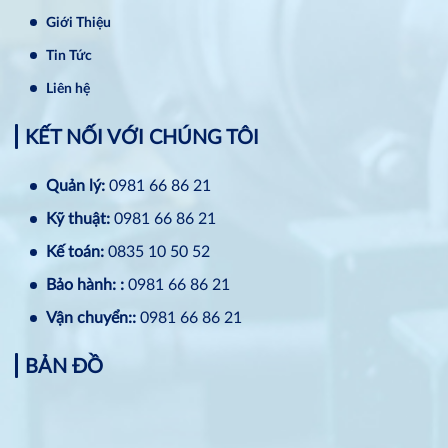
Giới Thiệu
Tin Tức
Liên hệ
KẾT NỐI VỚI CHÚNG TÔI
Quản lý:
0981 66 86 21
Kỹ thuật:
0981 66 86 21
Kế toán:
0835 10 50 52
Bảo hành: :
0981 66 86 21
Vận chuyển::
0981 66 86 21
BẢN ĐỒ