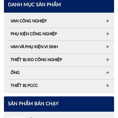
DANH MỤC SẢN PHẨM
VAN CÔNG NGHIỆP
PHỤ KIỆN CÔNG NGHIỆP
VAN VÀ PHỤ KIỆN VI SINH
THIẾT BỊ ĐO CÔNG NGHIỆP
ỐNG
THIẾT BỊ PCCC
SẢN PHẨM BÁN CHẠY