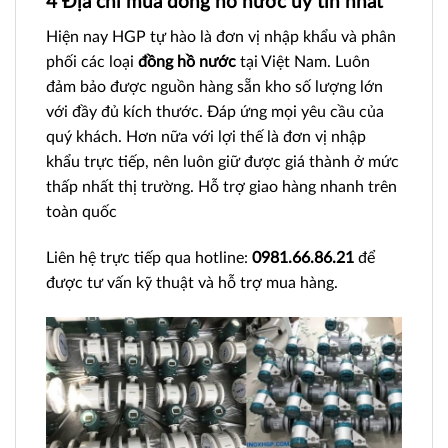
4 Địa chỉ mua đồng hồ nước uy tín nhất
Hiện nay HGP tự hào là đơn vị nhập khẩu và phân
phối các loại
đồng hồ nước
tại Việt Nam. Luôn
đảm bảo được nguồn hàng sẵn kho số lượng lớn
với đầy đủ kích thước. Đáp ứng mọi yêu cầu của
quý khách. Hơn nữa với lợi thế là đơn vị nhập
khẩu trực tiếp, nên luôn giữ được giá thành ở mức
thấp nhất thị trường. Hỗ trợ giao hàng nhanh trên
toàn quốc
Liên hệ trực tiếp qua hotline:
0981.66.86.21
để
được tư vấn kỹ thuật và hỗ trợ mua hàng.