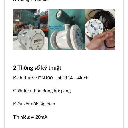
2 Thông số kỹ thuật
Kích thước: DN100 – phi 114 – 4inch
Chất liệu thân đồng hồ: gang
Kiểu kết nối: lắp bích
Tín hiệu: 4-20mA