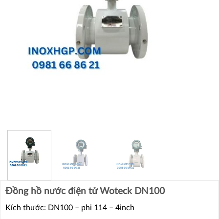
Đồng hồ nước điện tử Woteck DN100
Kích thước: DN100 – phi 114 – 4inch