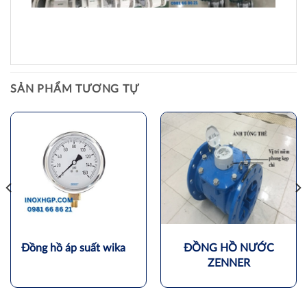
SẢN PHẨM TƯƠNG TỰ
Đồng hồ áp suất wika
ĐỒNG HỒ NƯỚC
ZENNER