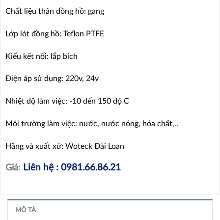
Chất liệu thân đồng hồ: gang
Lớp lót đồng hồ: Teflon PTFE
Kiểu kết nối: lắp bích
Điện áp sử dụng: 220v, 24v
Nhiệt độ làm việc: -10 đến 150 độ C
Môi trường làm việc: nước, nước nóng, hóa chất,..
Hãng và xuất xứ: Woteck Đài Loan
Liên hệ : 0981.66.86.21
Giá:
MÔ TẢ