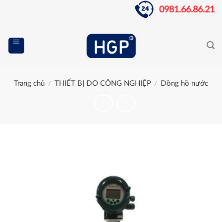
Skip
0981.66.86.21
to
content
Trang chủ
THIẾT BỊ ĐO CÔNG NGHIỆP
Đồng hồ nước
/
/