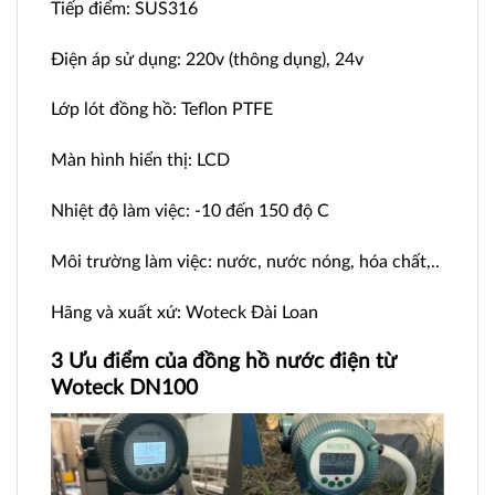
Tiếp điểm: SUS316
Điện áp sử dụng: 220v (thông dụng), 24v
Lớp lót đồng hồ: Teflon PTFE
Màn hình hiển thị: LCD
Nhiệt độ làm việc: -10 đến 150 độ C
Môi trường làm việc: nước, nước nóng, hóa chất,..
Hãng và xuất xứ: Woteck Đài Loan
3 Ưu điểm của đồng hồ nước điện từ
Woteck DN100