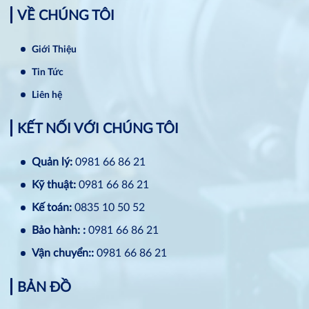
VỀ CHÚNG TÔI
Giới Thiệu
Tin Tức
Liên hệ
KẾT NỐI VỚI CHÚNG TÔI
Quản lý:
0981 66 86 21
Kỹ thuật:
0981 66 86 21
Kế toán:
0835 10 50 52
Bảo hành: :
0981 66 86 21
Vận chuyển::
0981 66 86 21
BẢN ĐỒ