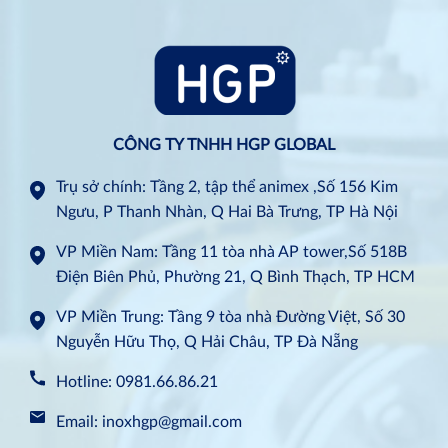
CÔNG TY TNHH HGP GLOBAL
Trụ sở chính: Tầng 2, tập thể animex ,Số 156 Kim
Ngưu, P Thanh Nhàn, Q Hai Bà Trưng, TP Hà Nội
VP Miền Nam: Tầng 11 tòa nhà AP tower,Số 518B
Điện Biên Phủ, Phường 21, Q Bình Thạch, TP HCM
VP Miền Trung: Tầng 9 tòa nhà Đường Việt, Số 30
Nguyễn Hữu Thọ, Q Hải Châu, TP Đà Nẵng
Hotline: 0981.66.86.21
Email: inoxhgp@gmail.com