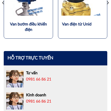
Van bướm điều khiển
Van điện từ Unid
điện
HỖ TRỢ TRỰC TUYẾN
Tư vấn
0981 66 86 21
Kinh doanh
0981 66 86 21