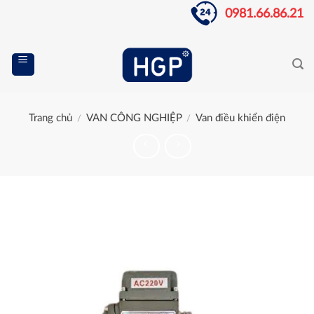
Skip
0981.66.86.21
to
content
Trang chủ
VAN CÔNG NGHIỆP
Van điều khiển điện
/
/