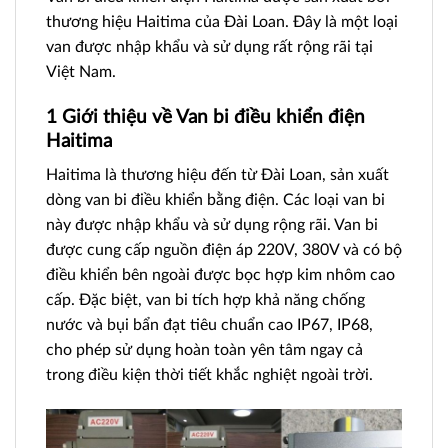
thương hiệu Haitima của Đài Loan. Đây là một loại
van được nhập khẩu và sử dụng rất rộng rãi tại
Việt Nam.
1 Giới thiệu về Van bi điều khiển điện
Haitima
Haitima là thương hiệu đến từ Đài Loan, sản xuất
dòng van bi điều khiển bằng điện. Các loại van bi
này được nhập khẩu và sử dụng rộng rãi. Van bi
được cung cấp nguồn điện áp 220V, 380V và có bộ
điều khiển bên ngoài được bọc hợp kim nhôm cao
cấp. Đặc biệt, van bi tích hợp khả năng chống
nước và bụi bẩn đạt tiêu chuẩn cao IP67, IP68,
cho phép sử dụng hoàn toàn yên tâm ngay cả
trong điều kiện thời tiết khắc nghiệt ngoài trời.