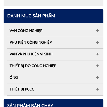
DANH MỤC SẢN PHẨM
VAN CÔNG NGHIỆP
PHỤ KIỆN CÔNG NGHIỆP
VAN VÀ PHỤ KIỆN VI SINH
THIẾT BỊ ĐO CÔNG NGHIỆP
ỐNG
THIẾT BỊ PCCC
SẢN PHẨM BÁN CHẠY