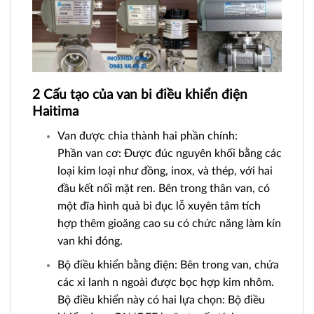
2 Cấu tạo của van bi điều khiển điện
Haitima
Van được chia thành hai phần chính:
Phần van cơ: Được đúc nguyên khối bằng các
loại kim loại như đồng, inox, và thép, với hai
đầu kết nối mặt ren. Bên trong thân van, có
một đĩa hình quả bi đục lỗ xuyên tâm tích
hợp thêm gioăng cao su có chức năng làm kín
van khi đóng.
Bộ điều khiển bằng điện: Bên trong van, chứa
các xi lanh n ngoài được bọc hợp kim nhôm.
Bộ điều khiển này có hai lựa chọn: Bộ điều