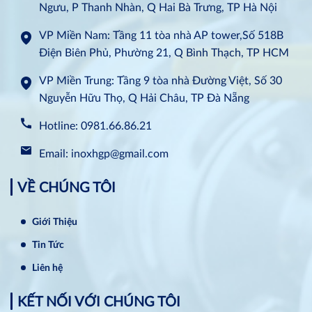
Ngưu, P Thanh Nhàn, Q Hai Bà Trưng, TP Hà Nội
VP Miền Nam: Tầng 11 tòa nhà AP tower,Số 518B
Điện Biên Phủ, Phường 21, Q Bình Thạch, TP HCM
VP Miền Trung: Tầng 9 tòa nhà Đường Việt, Số 30
Nguyễn Hữu Thọ, Q Hải Châu, TP Đà Nẵng
Hotline: 0981.66.86.21
Email: inoxhgp@gmail.com
VỀ CHÚNG TÔI
Giới Thiệu
Tin Tức
Liên hệ
KẾT NỐI VỚI CHÚNG TÔI