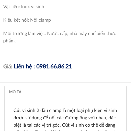
Vật liệu: Inox vi sinh
Kiểu kết nối: Nối clamp
Môi trường làm việc: Nước cấp, nhà máy chế biến thực
phẩm.
Liên hệ : 0981.66.86.21
Giá:
MÔ TẢ
Cút vi sinh 2 đầu clamp là một loại phụ kiện vi sinh
được sử dụng để nối các đường ống với nhau, đặc
biệt là tại các vị trí góc. Cút vi sinh có thể dễ dàng