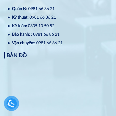
Quản lý:
0981 66 86 21
Kỹ thuật:
0981 66 86 21
Kế toán:
0835 10 50 52
Bảo hành: :
0981 66 86 21
Vận chuyển::
0981 66 86 21
BẢN ĐỒ