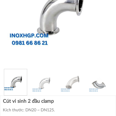
Cút vi sinh 2 đầu clamp
Kích thước: DN20 ~ DN125.