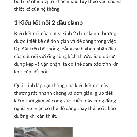
bố trí ở nhiều vị trí khác nhau, tuỳ theo yêu cầu và
thiết kế của hệ thống.
1 Kiểu kết nối 2 đầu clamp
Kiểu kết nối của cút vi sinh 2 đầu clamp thường
được thiết kế để đơn giản và dễ dàng trong việc
lắp đặt trên hệ thống. Bằng cách ghép phần đầu
của cút nối với ống cùng kích thước. Sau đó sử
dụng kẹp và vặn chặn, ta có thể đảm bảo tính kín
khít của kết nối.
Quá trình lắp đặt thông qua kiểu kết nối này
thường rất nhanh chóng và đơn giản, giúp tiết
kiệm thời gian và công sức. Điều này cũng đồng
nghĩa với việc có thể dễ dàng thay thế hoặc bảo
dưỡng khi cần thiết.