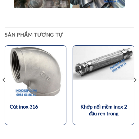
SẢN PHẨM TƯƠNG TỰ
Cút inox 316
Khớp nối mềm inox 2
đầu ren trong