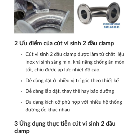
2 Ưu điểm của cút vi sinh 2 đầu clamp
Cút vi sinh 2 đầu clamp được làm từ chất liệu
inox vi sinh sáng min, khả năng chống ăn mòn
tốt, chịu được áp lực nhiệt độ cao.
Dễ dàng đặt ở nhiều vị trí góc theo thiết kế
Dễ dàng lắp đặt, thay thế hay bảo dưỡng
Đa dạng kích cỡ phù hợp với nhiều hệ thống
đường ốc khác nhau
3 Ứng dụng thực tiễn cút vi sinh 2 đầu
clamp