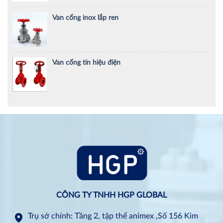
Van cổng inox lắp ren
Van cổng tín hiệu điện
CÔNG TY TNHH HGP GLOBAL
Trụ sở chính: Tầng 2, tập thể animex ,Số 156 Kim