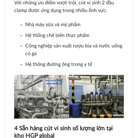
Với những ưu điểm vượt trội, cút vi sinh 2 đầu
clamp được ứng dụng trong nhiều lĩnh vực:
Nhà máy sữa và mỹ phẩm
Hệ thống chế biến thực phẩm
Công nghiệp sản xuất rượu bia và nước uống
có ga
Hệ thống đường ống trong y tế
4 Sẵn hàng cút vi sinh số lượng lớn tại
kho HGP global