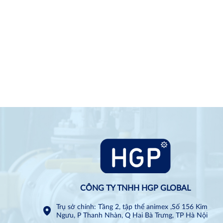
CÔNG TY TNHH HGP GLOBAL
Trụ sở chính: Tầng 2, tập thể animex ,Số 156 Kim
Ngưu, P Thanh Nhàn, Q Hai Bà Trưng, TP Hà Nội