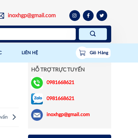
inoxhgp@gmail.com
C
LIÊN HỆ
Giỏ Hàng
HỖ TRỢ TRỰC TUYẾN
0981668621
0981668621
inoxhgp@gmail.com
 vấn