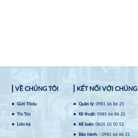
VỀ CHÚNG TÔI
KẾT NỐI VỚI CHÚNG
Giới Thiệu
Quản lý:
0981 66 86 21
Tin Tức
Kỹ thuật:
0981 66 86 21
Liên hệ
Kế toán:
0835 10 50 52
Bảo hành: :
0981 66 86 21