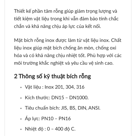
Thiết kế phần tâm rỗng giúp giảm trọng lượng và
tiết kiệm vật liệu trong khi vẫn đảm bảo tính chắc
chắn và khả năng chịu áp lực của kết nối.
Mặt bích rỗng inox được làm từ vật liệu inox. Chất
liệu inox giúp mặt bích chống ăn mòn, chống oxi
hóa và có khả năng chịu nhiệt tốt. Phù hợp với các
môi trường khắc nghiệt và yêu cầu vệ sinh cao.
2 Thông số kỹ thuật bích rỗng
Vật liệu : Inox 201, 304, 316
Kích thước: DN15 – DN1000.
Tiêu chuẩn bích: JIS, BS, DIN, ANSI.
Áp lực: PN10 – PN16
Nhiệt độ : 0 – 400 độ C.