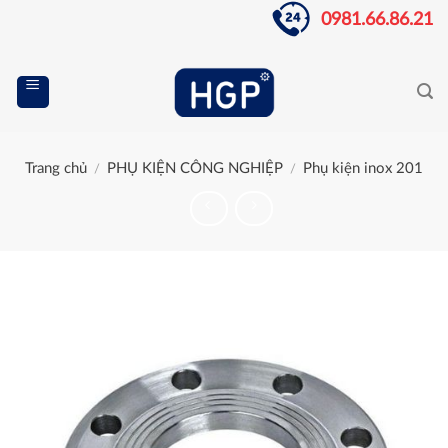
Skip
0981.66.86.21
to
content
Trang chủ
PHỤ KIỆN CÔNG NGHIỆP
Phụ kiện inox 201
/
/