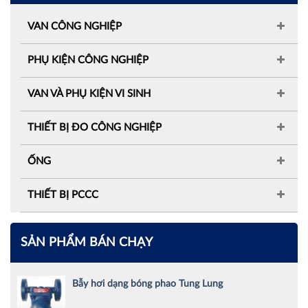
VAN CÔNG NGHIỆP
PHỤ KIỆN CÔNG NGHIỆP
VAN VÀ PHỤ KIỆN VI SINH
THIẾT BỊ ĐO CÔNG NGHIỆP
ỐNG
THIẾT BỊ PCCC
SẢN PHẨM BÁN CHẠY
Bẫy hơi dạng bóng phao Tung Lung