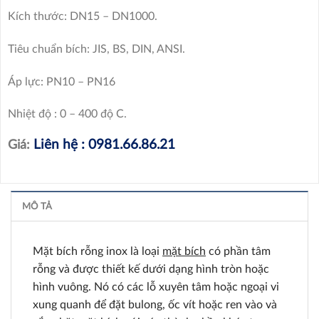
Kích thước: DN15 – DN1000.
Tiêu chuẩn bích: JIS, BS, DIN, ANSI.
Áp lực: PN10 – PN16
Nhiệt độ : 0 – 400 độ C.
Liên hệ : 0981.66.86.21
Giá:
MÔ TẢ
Mặt bích rỗng inox là loại
mặt bích
có phần tâm
rỗng và được thiết kế dưới dạng hình tròn hoặc
hình vuông. Nó có các lỗ xuyên tâm hoặc ngoại vi
xung quanh để đặt bulong, ốc vít hoặc ren vào và