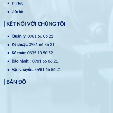
Tin Tức
Liên hệ
KẾT NỐI VỚI CHÚNG TÔI
Quản lý:
0981 66 86 21
Kỹ thuật:
0981 66 86 21
Kế toán:
0835 10 50 52
Bảo hành: :
0981 66 86 21
Vận chuyển::
0981 66 86 21
BẢN ĐỒ