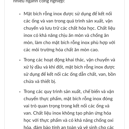
nhiều ngành công nghiệp:
Mặt bích rỗng inox được sử dụng để kết nối
các ống và van trong quá trình sản xuất, vận
chuyển và lưu trữ các chất hóa học. Chất liệu
inox có khả năng chịu ăn mòn và chống ăn
mòn, làm cho mặt bích rỗng inox phù hợp với
các môi trường hóa chất ăn mòn cao.
Trong các hoạt động khai thác, vận chuyển và
xử lý dầu và khí đốt, mặt bích rỗng inox được
sử dụng để kết nối các ống dẫn chất, van, bồn
chứa và thiết bị.
Trong các quy trình sản xuất, chế biến và vận
chuyển thực phẩm, mặt bích rỗng inox đóng
vai trò quan trọng trong kết nối các ống và
van. Chất liệu inox không tạo phản ứng hóa
học với thực phẩm và có khả năng chống oxi
hóa, đảm bảo tính an toàn và vệ sinh cho các