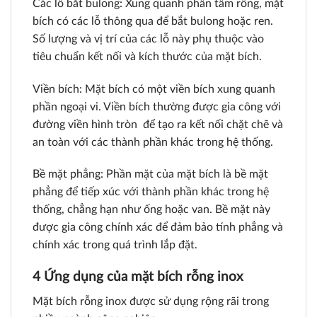
Các lỗ bắt bulong: Xung quanh phần tâm rỗng, mặt
bích có các lỗ thông qua để bắt bulong hoặc ren.
Số lượng và vị trí của các lỗ này phụ thuộc vào
tiêu chuẩn kết nối và kích thước của mặt bích.
Viền bích: Mặt bích có một viền bích xung quanh
phần ngoại vi. Viền bích thường được gia công với
đường viền hình tròn để tạo ra kết nối chặt chẽ và
an toàn với các thành phần khác trong hệ thống.
Bề mặt phẳng: Phần mặt của mặt bích là bề mặt
phẳng để tiếp xúc với thành phần khác trong hệ
thống, chẳng hạn như ống hoặc van. Bề mặt này
được gia công chính xác để đảm bảo tính phẳng và
chính xác trong quá trình lắp đặt.
4 Ứng dụng của mặt bích rỗng inox
Mặt bích rỗng inox được sử dụng rộng rãi trong