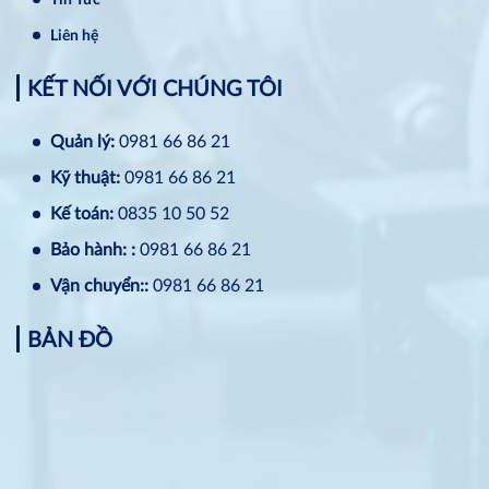
Liên hệ
KẾT NỐI VỚI CHÚNG TÔI
Quản lý:
0981 66 86 21
Kỹ thuật:
0981 66 86 21
Kế toán:
0835 10 50 52
Bảo hành: :
0981 66 86 21
Vận chuyển::
0981 66 86 21
BẢN ĐỒ