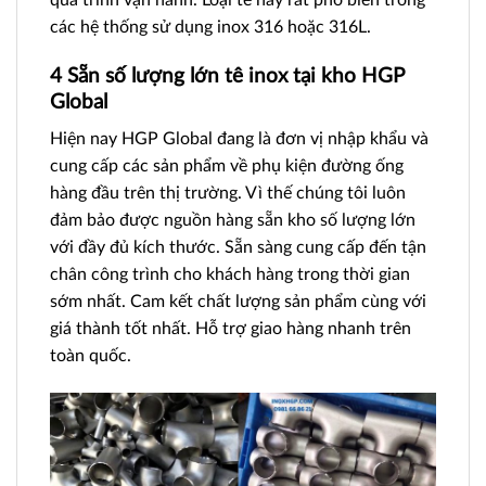
quá trình vận hành. Loại tê này rất phổ biến trong
các hệ thống sử dụng inox 316 hoặc 316L.
4 Sẵn số lượng lớn tê inox tại kho HGP
Global
Hiện nay HGP Global đang là đơn vị nhập khẩu và
cung cấp các sản phẩm về phụ kiện đường ống
hàng đầu trên thị trường. Vì thế chúng tôi luôn
đảm bảo được nguồn hàng sẵn kho số lượng lớn
với đầy đủ kích thước. Sẵn sàng cung cấp đến tận
chân công trình cho khách hàng trong thời gian
sớm nhất. Cam kết chất lượng sản phẩm cùng với
giá thành tốt nhất. Hỗ trợ giao hàng nhanh trên
toàn quốc.