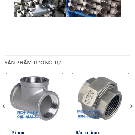
SẢN PHẨM TƯƠNG TỰ
Tê inox
Rắc co inox