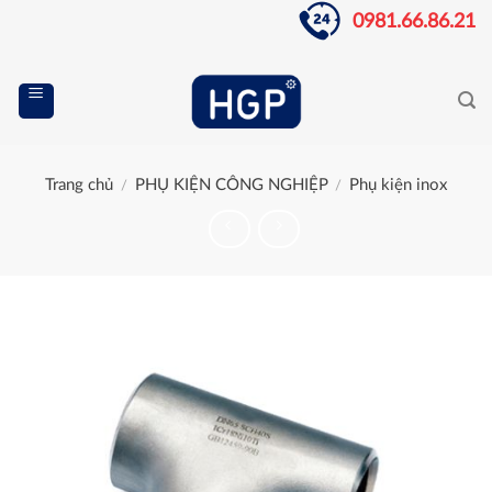
Skip
0981.66.86.21
to
content
Trang chủ
PHỤ KIỆN CÔNG NGHIỆP
Phụ kiện inox
/
/