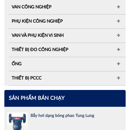
VAN CÔNG NGHIỆP
PHỤ KIỆN CÔNG NGHIỆP
VAN VÀ PHỤ KIỆN VI SINH
THIẾT BỊ ĐO CÔNG NGHIỆP
ỐNG
THIẾT BỊ PCCC
SẢN PHẨM BÁN CHẠY
Bẫy hơi dạng bóng phao Tung Lung