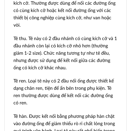
kích cỡ. Thường được dùng để nối các đường ống
có cùng kích cỡ hoặc kết nối đường ống với các
thiết bị công nghiệp cùng kích cỡ, như van hoặc
vòi.
Tê thu. Tê này có 2 đầu nhánh có cùng kích cỡ và 1
đầu nhánh còn lại có kích cỡ nhỏ hơn (thường
giảm 1-2 size). Chức năng tương tự như tê đều,
nhưng được sử dụng để kết nối giữa các đường
ống có kích cỡ khác nhau.
Tê ren. Loại tê này có 2 đầu nối ống được thiết kế
dạng chân ren, tiện để ẩn bên trong phụ kiện. Tê
ren thường được dùng để kết nối các đường ống
có ren.
Tê hàn. Được kết nối bằng phương pháp hàn chặt
vào đường ống để giảm thiểu rò rỉ chất lỏng trong