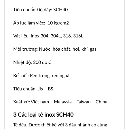
Tiêu chuẩn Độ dày: SCH40
Áp lực làm việc: 10 kg/cm2
Vật liệu: inox 304, 304L, 316. 316L
Môi trường: Nước, hóa chất, hơi, khí, gas
Nhiệt độ: 200 độ C
Kết nối: Ren trong, ren ngoài
Tiêu chuẩn: Jis – BS
Xuất xứ: Việt nam – Malaysia – Taiwan – China
3 Các loại tê inox SCH40
Tê đều. Được thiết kế với 3 đầu nhánh có cùng