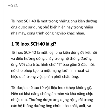
MÔ TẢ
Tê inox SCH40 là một trong những
phụ kiện
đường
ống được sử dụng phổ biến hiện nay trong nhiều
nhà mày, công trình công nghiệp khác nhau.
1 Tê inox SCH40 là gì?
Tê Inox SCH40 là một loại phụ kiện dùng để kết nối
và điều hướng dòng chảy trong hệ thống đường
ống. Với cấu trúc hình chữ “T” bao gồm 3 đầu nối,
nó cho phép tạo ra một mạng lưới linh hoạt và
hiệu quả trong việc phân phối chất lỏng.
Tê được chế tạo từ vật liệu inox (thép không gỉ).
Nên có khả năng chống ăn mòn và khả năng chịu
nhiệt cao. Thường được ứng dụng rộng rãi trong
các hệ thống đường ống chứa hóa chất, axit, và