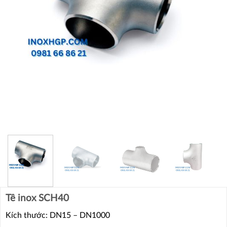
Tê inox SCH40
Kích thước: DN15 – DN1000