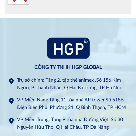
CÔNG TY TNHH HGP GLOBAL
Trụ sở chính: Tầng 2, tập thể animex ,Số 156 Kim
Ngưu, P Thanh Nhàn, Q Hai Bà Trưng, TP Hà Nội
VP Miền Nam: Tầng 11 tòa nhà AP tower,Số 518B
Điện Biên Phủ, Phường 21, Q Bình Thạch, TP HCM
VP Miền Trung: Tầng 9 tòa nhà Đường Việt, Số 30
Nguyễn Hữu Thọ, Q Hải Châu, TP Đà Nẵng