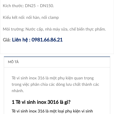
Kích thước: DN25 – DN150.
Kiểu kết nối: nối hàn, nối clamp
Môi trường: Nước cấp, nhà máy sữa, chế biến thực phẩm.
Liên hệ : 0981.66.86.21
Giá:
MÔ TẢ
Tê vi sinh inox 316 là một phụ kiện quan trọng
trong việc phân chia các dòng lưu chất thành các
nhánh.
1 Tê vi sinh inox 3016 là gì?
Tê vi sinh inox 316 là một loại phụ kiện vi sinh