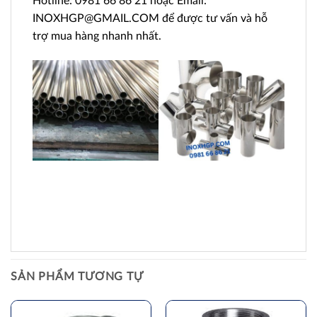
Hotline: 0981 66 86 21 hoặc Email:
INOXHGP@GMAIL.COM để được tư vấn và hỗ
trợ mua hàng nhanh nhất.
SẢN PHẨM TƯƠNG TỰ