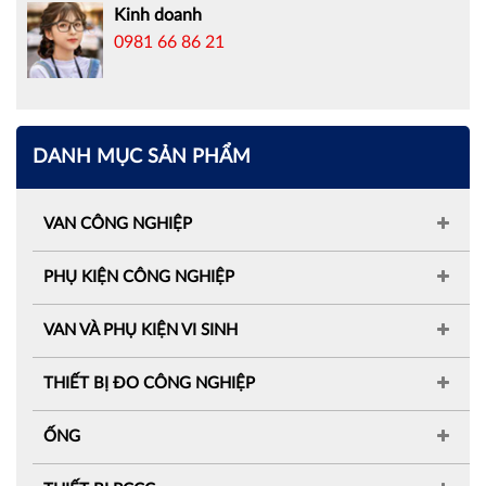
Kinh doanh
0981 66 86 21
DANH MỤC SẢN PHẨM
VAN CÔNG NGHIỆP
PHỤ KIỆN CÔNG NGHIỆP
VAN VÀ PHỤ KIỆN VI SINH
THIẾT BỊ ĐO CÔNG NGHIỆP
ỐNG