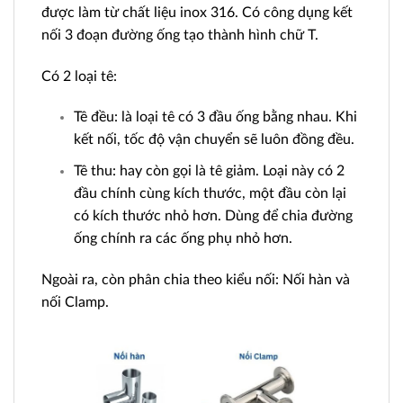
được làm từ chất liệu inox 316. Có công dụng kết
nối 3 đoạn đường ống tạo thành hình chữ T.
Có 2 loại tê:
Tê đều: là loại tê có 3 đầu ống bằng nhau. Khi
kết nối, tốc độ vận chuyển sẽ luôn đồng đều.
Tê thu: hay còn gọi là tê giảm. Loại này có 2
đầu chính cùng kích thước, một đầu còn lại
có kích thước nhỏ hơn. Dùng để chia đường
ống chính ra các ống phụ nhỏ hơn.
Ngoài ra, còn phân chia theo kiểu nối: Nối hàn và
nối Clamp.