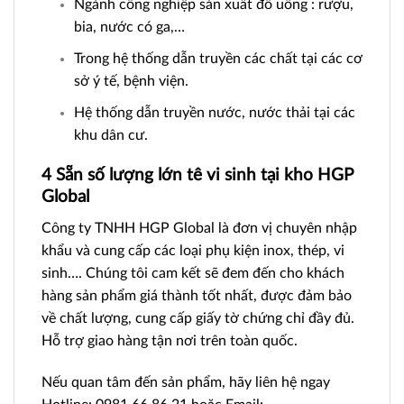
Ngành công nghiệp sản xuất đồ uống : rượu,
bia, nước có ga,…
Trong hệ thống dẫn truyền các chất tại các cơ
sở ý tế, bệnh viện.
Hệ thống dẫn truyền nước, nước thải tại các
khu dân cư.
4 Sẵn số lượng lớn tê vi sinh tại kho HGP
Global
Công ty TNHH HGP Global là đơn vị chuyên nhập
khẩu và cung cấp các loại
phụ kiện
inox, thép, vi
sinh…. Chúng tôi cam kết sẽ đem đến cho khách
hàng sản phẩm giá thành tốt nhất, được đảm bảo
về chất lượng, cung cấp giấy tờ chứng chỉ đầy đủ.
Hỗ trợ giao hàng tận nơi trên toàn quốc.
Nếu quan tâm đến sản phẩm, hãy liên hệ ngay