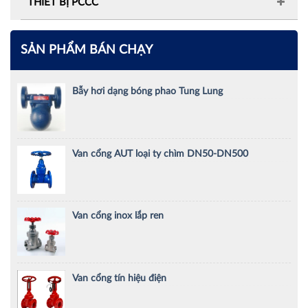
THIẾT BỊ PCCC
SẢN PHẨM BÁN CHẠY
Bẫy hơi dạng bóng phao Tung Lung
Van cổng AUT loại ty chìm DN50-DN500
Van cổng inox lắp ren
Van cổng tín hiệu điện