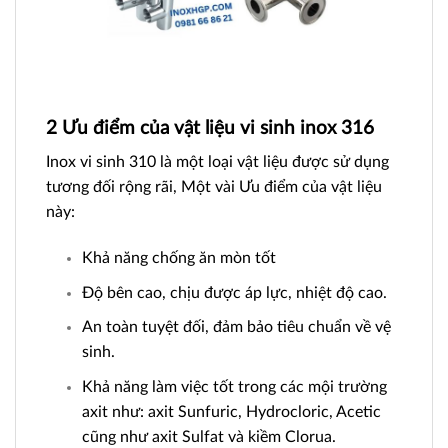
2 Ưu điểm của vật liệu vi sinh inox 316
Inox vi sinh 310 là một loại vật liệu được sử dụng
tương đối rộng rãi, Một vài Ưu điểm của vật liệu
này:
Khả năng chống ăn mòn tốt
Độ bên cao, chịu được áp lực, nhiệt độ cao.
An toàn tuyệt đối, đảm bảo tiêu chuẩn về vệ
sinh.
Khả năng làm việc tốt trong các mội trường
axit như: axit Sunfuric, Hydrocloric, Acetic
cũng như axit Sulfat và kiềm Clorua.