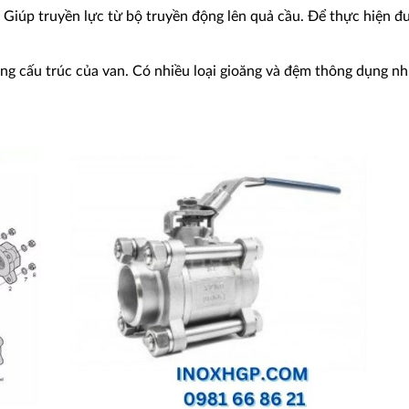
. Giúp truyền lực từ bộ truyền động lên quả cầu. Để thực hiện đ
ong cấu trúc của van. Có nhiều loại gioăng và đệm thông dụng n