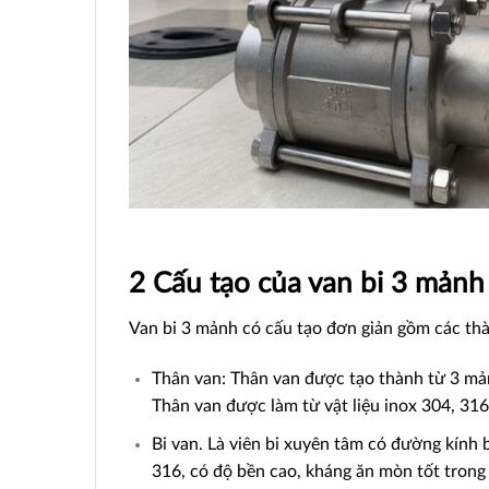
2 Cấu tạo của van bi 3 mảnh
Van bi 3 mảnh có cấu tạo đơn giản gồm các th
Thân van: Thân van được tạo thành từ 3 mảnh
Thân van được làm từ vật liệu inox 304, 3
Bi van. Là viên bi xuyên tâm có đường kính
316, có độ bền cao, kháng ăn mòn tốt trong 