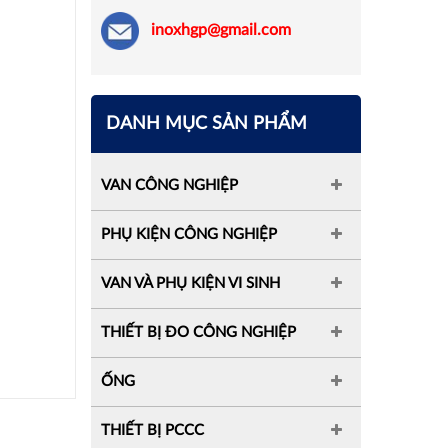
inoxhgp@gmail.com
DANH MỤC SẢN PHẨM
VAN CÔNG NGHIỆP
PHỤ KIỆN CÔNG NGHIỆP
VAN VÀ PHỤ KIỆN VI SINH
THIẾT BỊ ĐO CÔNG NGHIỆP
ỐNG
THIẾT BỊ PCCC