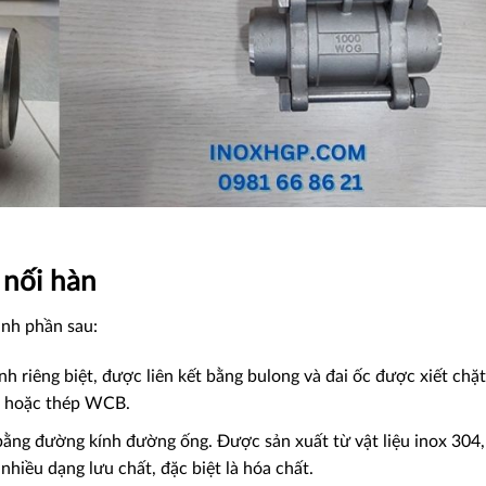
 nối hàn
ành phần sau:
 riêng biệt, được liên kết bằng bulong và đai ốc được xiết chặt
16 hoặc thép WCB.
 bằng đường kính đường ống. Được sản xuất từ vật liệu inox 304,
nhiều dạng lưu chất, đặc biệt là hóa chất.