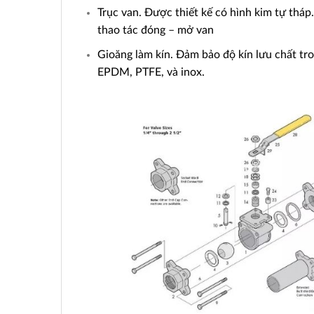
Trục van. Được thiết kế có hình kim tự tháp
thao tác đóng – mở van
Gioăng làm kín. Đảm bảo độ kín lưu chất tr
EPDM, PTFE, và inox.