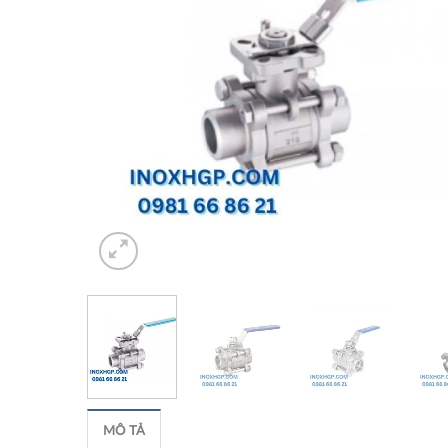
MÔ TẢ