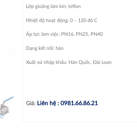
Lớp gioăng làm kín: teflon
Nhiệt độ hoạt động: 0 – 120 độ C
Áp lực làm việc: PN16, PN25, PN40
Dạng kết nối: hàn
Xuất xứ nhập khẩu: Hàn Quốc, Đài Loan
Liên hệ : 0981.66.86.21
Giá: