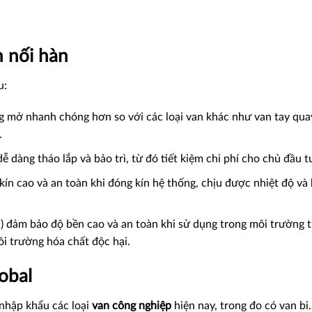
h nối hàn
u:
g mở nhanh chóng hơn so với các loại van khác như van tay qua
.
 dàng tháo lắp và bảo trì, từ đó tiết kiệm chi phí cho chủ đầu t
ín cao và an toàn khi đóng kín hệ thống, chịu được nhiệt độ và
) đảm bảo độ bền cao và an toàn khi sử dụng trong môi trường 
i trường hóa chất độc hại.
lobal
nhập khẩu các loại
van công nghiệp
hiện nay, trong đo có van bi.