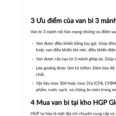
3 Ưu điểm của van bi 3 mản
Van bi 3 mảnh nối hàn mang những ưu điểm sa
Van được điều khiển bằng tay gạt. Giúp đón
hoặc van điều khiển khí nén, điều khiển điện
Van được cấu tạo từ 3 mảnh ghép lại. Giúp dễ
Lớp gioăng được làm từ teflon. Đảm bảo độ k
chất.
Vật liệu inox 304 hoặc inox 316 (CF8, CF8M
phẩm, nước sạch, và chống ăn mòn trong mô
4 Mua van bi tại kho HGP G
HGP tự hào là một địa chỉ chuyên cung cấp và 