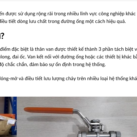
iến được sử dụng rộng rãi trong nhiều lĩnh vực công nghiệp khác
điều tiết dòng lưu chất trong đường ống một cách hiệu quả.
ì?
điểm đặc biệt là thân van được thiết kế thành 3 phần tách biệt 
long, đai ốc. Van kết nối với đường ống hoặc các thiết bị khác b
 độ chắc chắn, đảm bảo sự ổn định trong hệ thống.
óng-mở và điều tiết lưu lượng chảy trên nhiều loại hệ thống kh