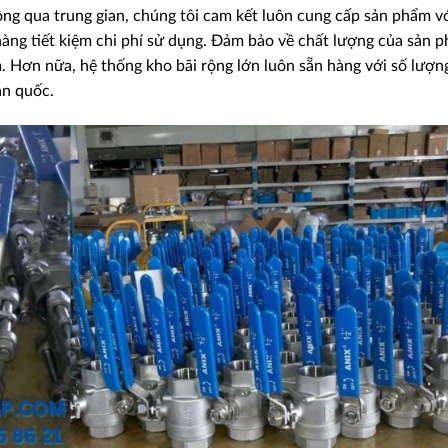
ông qua trung gian, chúng tôi cam kết luôn cung cấp sản phẩm v
 hàng tiết kiệm chi phí sử dụng. Đảm bảo về chất lượng của sản 
m. Hơn nữa, hệ thống kho bãi rộng lớn luôn sẵn hàng với số lượn
àn quốc.