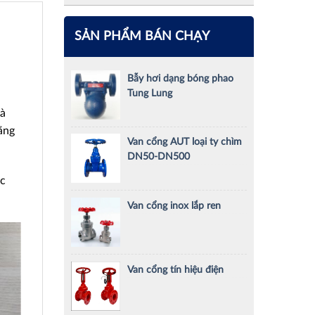
SẢN PHẨM BÁN CHẠY
Bẫy hơi dạng bóng phao
Tung Lung
và
ằng
Van cổng AUT loại ty chìm
DN50-DN500
ác
Van cổng inox lắp ren
Van cổng tín hiệu điện