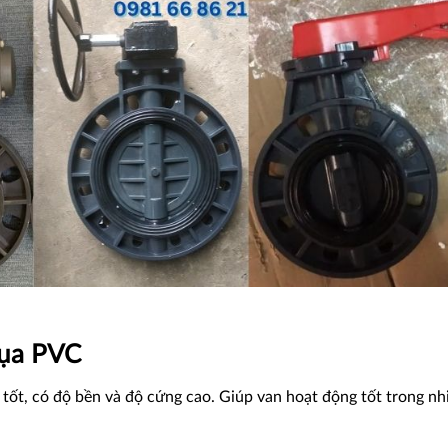
hụa PVC
 tốt, có độ bền và độ cứng cao. Giúp van hoạt động tốt trong nh