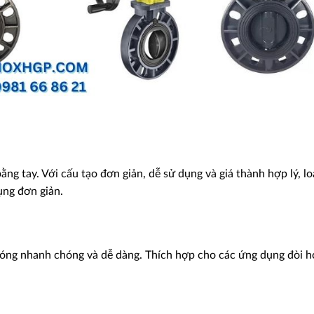
g tay. Với cấu tạo đơn giản, dễ sử dụng và giá thành hợp lý, lo
ng đơn giản.
đóng nhanh chóng và dễ dàng. Thích hợp cho các ứng dụng đòi h