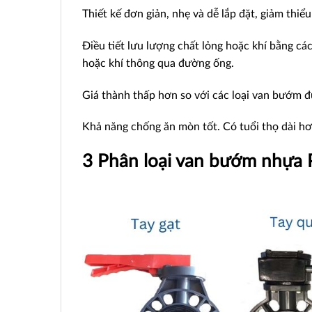
Thiết kế đơn giản, nhẹ và dễ lắp đặt, giảm thiểu
Điều tiết lưu lượng chất lỏng hoặc khí bằng cá
hoặc khí thông qua đường ống.
Giá thành thấp hơn so với các loại van bướm đ
Khả năng chống ăn mòn tốt. Có tuổi thọ dài hơ
3 Phân loại van bướm nhựa