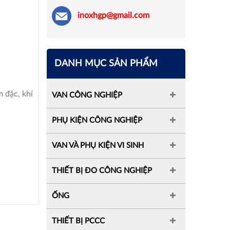
inoxhgp@gmail.com
DANH MỤC SẢN PHẨM
 đặc, khí
VAN CÔNG NGHIỆP
PHỤ KIỆN CÔNG NGHIỆP
VAN VÀ PHỤ KIỆN VI SINH
THIẾT BỊ ĐO CÔNG NGHIỆP
ỐNG
THIẾT BỊ PCCC