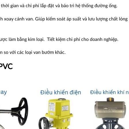
 thời gian và chi phí lắp đặt và bảo trì hệ thống đường ống.
ch xoay cánh van. Giúp kiểm soát áp suất và lưu lượng chất lỏng
ược làm bằng kim loại. Tiết kiệm chi phí cho doanh nghiệp.
n so với các loại van bướm khác.
 PVC