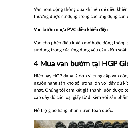
Van hoạt động thông qua khí nén để điều khiển
thường được sử dụng trong các ứng dụng cần đ
Van bướm nhựa PVC điều khiển điện
Van cho phép điều khiển mở hoặc đóng thông qu
sử dụng trong các ứng dụng yêu cầu kiểm soát 
4 Mua van bướm tại HGP Glo
Hiện nay HGP đang là đơn vị cung cấp
van côn
nguồn hàng sẵn kho số lượng lớn với đầy đủ kí
nhất. Chúng tôi cam kết giá thành luôn được 
cấp đầy đủ các loại giấy tờ đi kèm với sản phẩm
Hỗ trợ giao hàng nhanh trên toàn quốc.