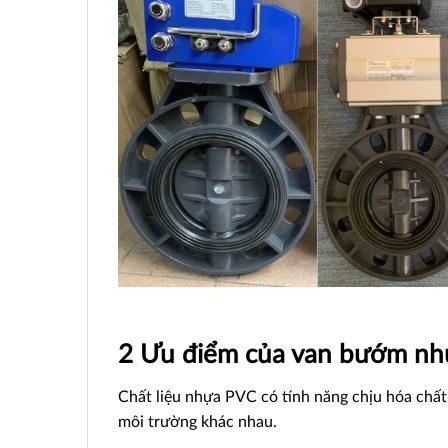
2 Ưu điểm của van bướm n
Chất liệu nhựa PVC có tính năng chịu hóa chất
môi trường khác nhau.