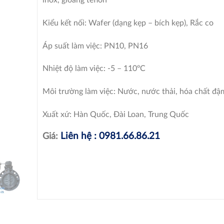
inox, gioăng teflon
Kiểu kết nối: Wafer (dạng kẹp – bích kẹp), Rắc co
Áp suất làm việc: PN10, PN16
Nhiệt độ làm việc: -5 – 110ºC
Môi trường làm việc: Nước, nước thải, hóa chất đậm
Xuất xứ: Hàn Quốc, Đài Loan, Trung Quốc
Liên hệ : 0981.66.86.21
Giá: