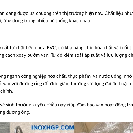
n đang được ưa chuộng trên thị trường hiện nay. Chất liệu nhự
ài, ứng dụng trong nhiều hệ thống khác nhau.
?
ất từ chất liệu nhựa PVC, có khả năng chịu hóa chất và tuổi t
ằng cách xoay bướm van. Từ đó kiểm soát áp suất và lưu lượng c
ng ngành công nghiệp hóa chất, thực phẩm, và nước uống, nhờ
nối van với đường ống rất đơn giản, thường sử dụng đai ốc hoặc 
chỉnh.
 vệ sinh thường xuyên. Điều này giúp đảm bảo van hoạt động tr
hống đường ống.