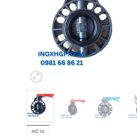
MÔ TẢ