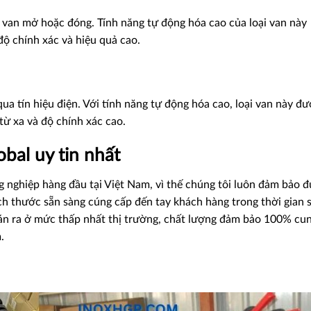
 van mở hoặc đóng. Tính năng tự động hóa cao của loại van này
ộ chính xác và hiệu quả cao.
a tín hiệu điện. Với tính năng tự động hóa cao, loại van này đ
từ xa và độ chính xác cao.
bal uy tin nhất
g nghiệp
hàng đầu tại Việt Nam, vì thế chúng tôi luôn đảm bảo 
ch thước sẵn sàng cúng cấp đến tay khách hàng trong thời gian
bán ra ở mức thấp nhất thị trường, chất lượng đảm bảo 100% cu
.