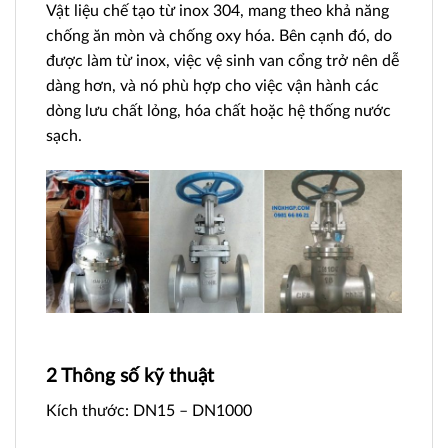
Vật liệu chế tạo từ inox 304, mang theo khả năng
chống ăn mòn và chống oxy hóa. Bên cạnh đó, do
được làm từ inox, việc vệ sinh van cổng trở nên dễ
dàng hơn, và nó phù hợp cho việc vận hành các
dòng lưu chất lỏng, hóa chất hoặc hệ thống nước
sạch.
2 Thông số kỹ thuật
Kích thước: DN15 – DN1000