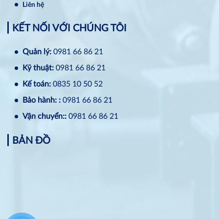
Liên hệ
KẾT NỐI VỚI CHÚNG TÔI
Quản lý:
0981 66 86 21
Kỹ thuật:
0981 66 86 21
Kế toán:
0835 10 50 52
Bảo hành: :
0981 66 86 21
Vận chuyển::
0981 66 86 21
BẢN ĐỒ