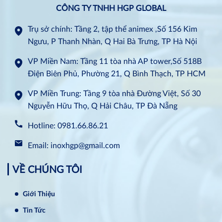
CÔNG TY TNHH HGP GLOBAL
Trụ sở chính: Tầng 2, tập thể animex ,Số 156 Kim
Ngưu, P Thanh Nhàn, Q Hai Bà Trưng, TP Hà Nội
VP Miền Nam: Tầng 11 tòa nhà AP tower,Số 518B
Điện Biên Phủ, Phường 21, Q Bình Thạch, TP HCM
VP Miền Trung: Tầng 9 tòa nhà Đường Việt, Số 30
Nguyễn Hữu Thọ, Q Hải Châu, TP Đà Nẵng
Hotline: 0981.66.86.21
Email: inoxhgp@gmail.com
VỀ CHÚNG TÔI
Giới Thiệu
Tin Tức