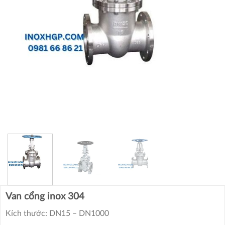
Van cổng inox 304
Kích thước: DN15 – DN1000