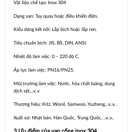
Vật liệu chế tạo: Inox 304
Dạng van: Tay quay hoặc điều khiển điện,
Kiểu dáng kết nối: Lắp bích hoặc lắp ren.
Tiêu chuẩn bích: JIS, BS, DIN, ANSI.
Nhiệt độ làm việc: 0 – 220 độ C.
Áp lực làm việc: PN16/PN25.
Môi trường làm việc: Nước, hóa chất loãng, dung
dịch sệt,..v..v
Thương hiệu: Kitz, Wonil, Samwoo, Yuzheng,..v..v..
Xuất xứ: Nhật bản, Hàn Quốc, Trung Quốc, ..v..v..
3 Ưu điểm của van cổng inox 304