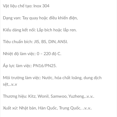
Vật liệu chế tạo: Inox 304
Dạng van: Tay quay hoặc điều khiển điện,
Kiểu dáng kết nối: Lắp bích hoặc lắp ren.
Tiêu chuẩn bích: JIS, BS, DIN, ANSI.
Nhiệt độ làm việc: 0 – 220 độ C.
Áp lực làm việc: PN16/PN25.
Môi trường làm việc: Nước, hóa chất loãng, dung dịch
sệt,..v..v
Thương hiệu: Kitz, Wonil, Samwoo, Yuzheng,..v..v..
Xuất xứ: Nhật bản, Hàn Quốc, Trung Quốc, ..v..v..