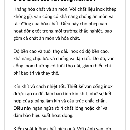
Kháng hóa chất và ăn mòn. Với chất liệu inox (thép
không gỉ), van cổng có khả năng chống ăn mòn và
tác động của hóa chất. Điều này cho phép van
hoạt động tốt trong môi trường khắc nghiệt, bao
gồm cả chất ăn mòn và hóa chất.
Độ bền cao và tuổi thọ dài. Inox có độ bền cao,
khả năng chịu lực và chống va đập tốt. Do đó, van
cổng inox thường có tuổi thọ dài, giảm thiểu chi
phí bảo trì và thay thế.
Kín khít và cách nhiệt tốt. Thiết kế van cổng inox
được tạo ra để đảm bảo tính kín khít, nhờ sự kết
hợp của gioăng làm kín và cấu trúc chắc chắn.
Điều này ngăn ngừa rò rỉ chất lỏng hoặc khí và
đảm bảo hiệu suất hoạt động.
Kiểm soát luồng chất hiệu quả. Với cánh van lớn