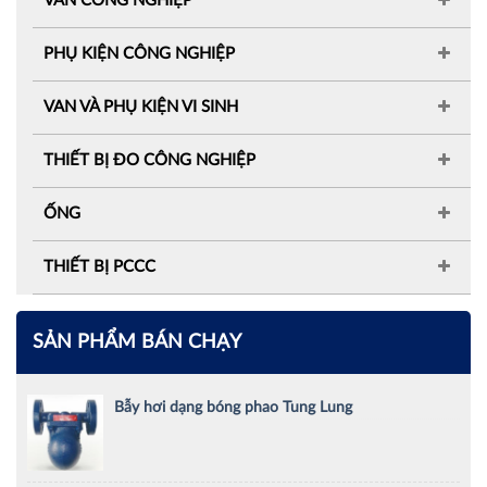
VAN CÔNG NGHIỆP
PHỤ KIỆN CÔNG NGHIỆP
VAN VÀ PHỤ KIỆN VI SINH
THIẾT BỊ ĐO CÔNG NGHIỆP
ỐNG
THIẾT BỊ PCCC
SẢN PHẨM BÁN CHẠY
Bẫy hơi dạng bóng phao Tung Lung