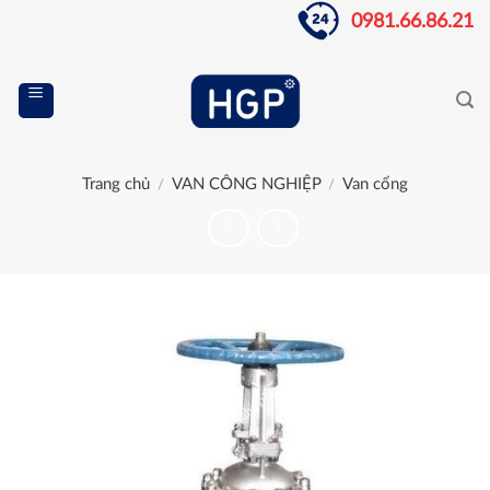
Skip
0981.66.86.21
to
content
Trang chủ
VAN CÔNG NGHIỆP
Van cổng
/
/