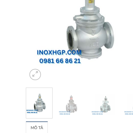
MÔ TẢ