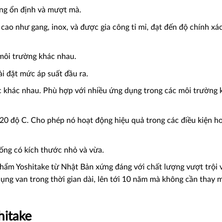
ộng ổn định và mượt mà.
cao như gang, inox, và được gia công tỉ mỉ, đạt đến độ chính xá
môi trường khác nhau.
i đặt mức áp suất đầu ra.
c khác nhau. Phù hợp với nhiều ứng dụng trong các môi trường 
220 độ C. Cho phép nó hoạt động hiệu quả trong các điều kiện hơ
hống có kích thước nhỏ và vừa.
hẩm Yoshitake từ Nhật Bản xứng đáng với chất lượng vượt trội 
ụng van trong thời gian dài, lên tới 10 năm mà không cần thay m
hitake