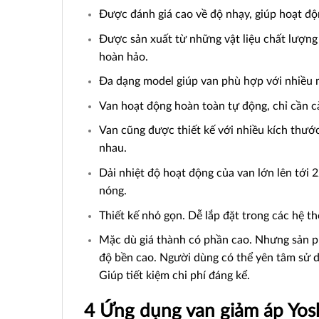
Được đánh giá cao về độ nhạy, giúp hoạt đ
Được sản xuất từ những vật liệu chất lượng 
hoàn hảo.
Đa dạng model giúp van phù hợp với nhiều 
Van hoạt động hoàn toàn tự động, chỉ cần cà
Van cũng được thiết kế với nhiều kích thướ
nhau.
Dải nhiệt độ hoạt động của van lớn lên tới 
nóng.
Thiết kế nhỏ gọn. Dễ lắp đặt trong các hệ t
Mặc dù giá thành có phần cao. Nhưng sản p
độ bền cao. Người dùng có thể yên tâm sử d
Giúp tiết kiệm chi phí đáng kể.
4 Ứng dụng van giảm áp Yos