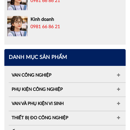
0981 66 86 21
Kinh doanh
0981 66 86 21
DANH MỤC SẢN PHẨM
VAN CÔNG NGHIỆP
PHỤ KIỆN CÔNG NGHIỆP
VAN VÀ PHỤ KIỆN VI SINH
THIẾT BỊ ĐO CÔNG NGHIỆP