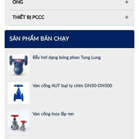
ỐNG
THIẾT BỊ PCCC
SẢN PHẨM BÁN CHẠY
Bẫy hơi dạng bóng phao Tung Lung
Van cổng AUT loại ty chìm DN50-DN500
Van cổng inox lắp ren