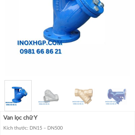
Van lọc chữ Y
Kích thước: DN15 – DN500