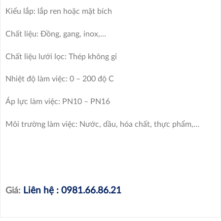
Kiểu lắp: lắp ren hoặc mặt bích
Chất liệu: Đồng, gang, inox,…
Chất liệu lưới lọc: Thép không gỉ
Nhiệt độ làm việc: 0 – 200 độ C
Áp lực làm việc: PN10 – PN16
Môi trường làm việc: Nước, dầu, hóa chất, thực phẩm,…
Liên hệ : 0981.66.86.21
Giá: