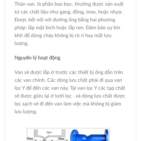
Thân van. là phần bao bọc, thường được sản xuất
từ các chất liệu như gang, đồng, inox, hoặc nhựa.
Được kết nối với đường ống bằng hai phương
pháp: lắp mặt bích hoặc lắp ren. Đảm bảo sự kín
khít để dòng chảy không bị rò rỉ hay mất lưu
lượng.
Nguyên lý hoạt động
Van sẽ được lắp ở trước các thiết bị ống dẫn trên
các van chính. Các dòng lưu chất phải đi qua van
lọc Y để đến các van này. Tại van lọc Y các tạp chất
sẽ được giữu lại ở lưới lọc . và dòng lưu chất được
lọc sạch sẽ đi đến van làm việc mà không bị giảm
lưu lượng.