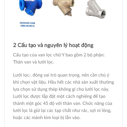
2 Cấu tạo và nguyên lý hoạt động
Cấu tạo của van lọc chữ Y bao gồm 2 bộ phận:
Thân van và lưới lọc.
Lưới lọc:. đóng vai trò quan trọng, nên cần chú ý
khi chọn vật liệu. Hầu hết các nhà sản xuất thường
lựa chọn sử dụng thép không gỉ cho lưới lọc này.
Lưới lọc được lắp đặt một cách nghiêng để tạo
thành một góc 45 độ với thân van. Chức năng của
lưới lọc là giữ lại các tạp chất như rác, sợi ni lông,
hoặc các mảnh kim loại bị lẫn vào.