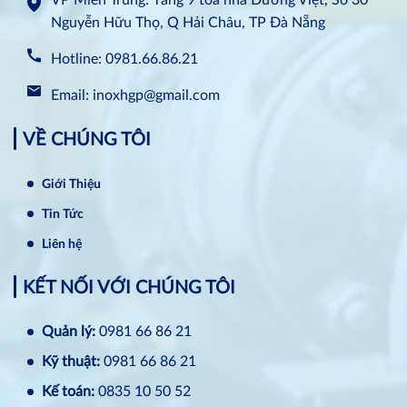
Nguyễn Hữu Thọ, Q Hải Châu, TP Đà Nẵng
Hotline: 0981.66.86.21
Email: inoxhgp@gmail.com
VỀ CHÚNG TÔI
Giới Thiệu
Tin Tức
Liên hệ
KẾT NỐI VỚI CHÚNG TÔI
Quản lý:
0981 66 86 21
Kỹ thuật:
0981 66 86 21
Kế toán:
0835 10 50 52