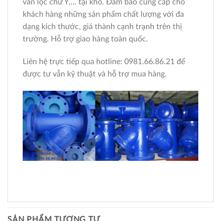
van lọc chữ Y,… tại kho. Đảm bảo cung cấp cho
khách hàng những sản phẩm chất lượng với đa
dạng kích thước, giá thành cạnh trạnh trên thị
trường. Hỗ trợ giao hàng toàn quốc.
Liên hệ trực tiếp qua hotline: 0981.66.86.21 để
được tư vẫn kỹ thuật và hỗ trợ mua hàng.
SẢN PHẨM TƯƠNG TỰ