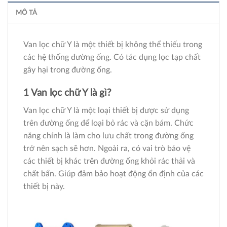
MÔ TẢ
Van lọc chữ Y là một thiết bị không thể thiếu trong
các hệ thống đường ống. Có tác dụng lọc tạp chất
gây hại trong đường ống.
1 Van lọc chữ Y là gì?
Van lọc chữ Y là một loại thiết bị được sử dụng
trên đường ống để loại bỏ rác và cặn bám. Chức
năng chính là làm cho lưu chất trong đường ống
trở nên sạch sẽ hơn. Ngoài ra, có vai trò bảo vệ
các thiết bị khác trên đường ống khỏi rác thải và
chất bẩn. Giúp đảm bảo hoạt động ổn định của các
thiết bị này.