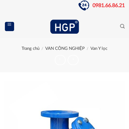
Skip
0981.66.86.21
to
content
Trang chủ
VAN CÔNG NGHIỆP
Van Y lọc
/
/