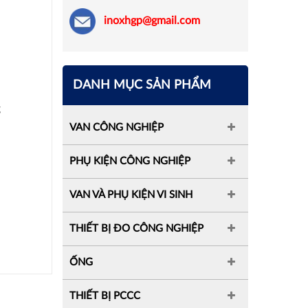
inoxhgp@gmail.com
DANH MỤC SẢN PHẨM
g
VAN CÔNG NGHIỆP
PHỤ KIỆN CÔNG NGHIỆP
VAN VÀ PHỤ KIỆN VI SINH
THIẾT BỊ ĐO CÔNG NGHIỆP
ỐNG
THIẾT BỊ PCCC