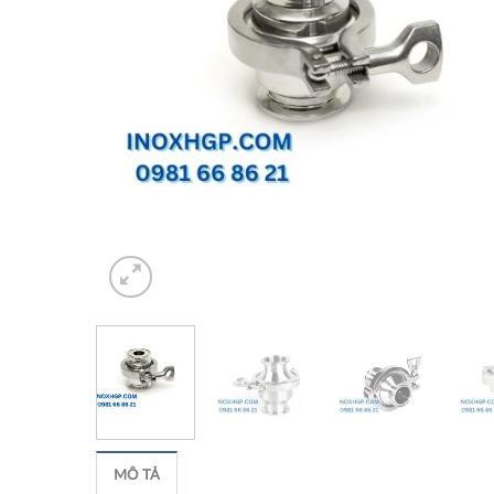
MÔ TẢ