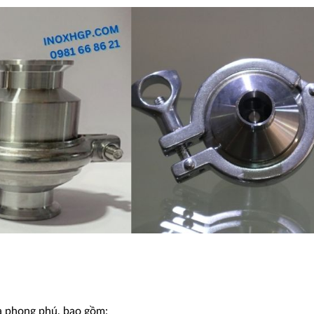
và phong phú, bao gồm: