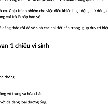
lò xo. Chịu trách nhiệm cho việc điều khiển hoạt động mở đóng 
ng vai trò là nắp bảo vệ.
dàng tháo rời để vệ sinh các chi tiết bên trong, giúp duy trì hiệ
an 1 chiều vi sinh
 hệ thống.
hống vô trùng và hóa chất.
với đa dạng loại đường ống.