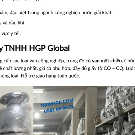
hẩm, đặc biệt trong ngành công nghiệp nước giải khát.
s và dầu khí
 vực y tế.
.
 ty TNHH HGP Global
 cấp các loại van công nghiệp, trong đó có
van một chiều
.
Chún
ẽ chất lượng nhất, giá cả phù hợp, đầy đủ giấy tờ CO – CQ. Luô
hủng loại. Hỗ trợ giao hàng toàn quốc.