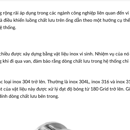
g rộng rãi áp dụng trong các ngành công nghiệp liên quan đến vi
là điều khiển luồng chất lưu trên ống dẫn theo một hướng cụ thể
ệ thống.
chiều được xây dựng bằng vật liệu inox vi sinh. Nhiệm vụ của nó 
khi đi qua van, đảm bảo rằng dòng chất lưu trong hệ thống chỉ
 các loại inox 304 trở lên. Thường là inox 304L, inox 316 và inox 3
t của vật liệu này được xử lý đạt độ bóng từ 180 Grid trở lên. G
ính dòng chất lưu bên trong.