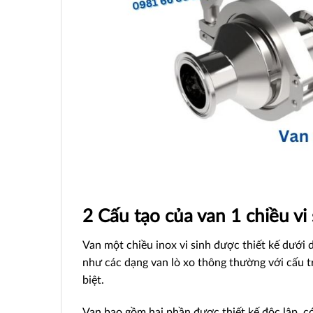
2 Cấu tạo của van 1 chiều vi
Van một chiều inox vi sinh được thiết kế dưới 
như các dạng van lò xo thông thường với cấu tr
biệt.
Van bao gồm hai phần được thiết kế độc lập, có