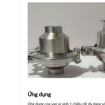
Ứng dụng
Ứng dụng của van vi sinh 1 chiều rất đa dạng 