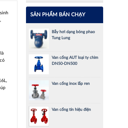
 sinh
SẢN PHẨM BÁN CHẠY
,
Bẫy hơi dạng bóng phao
Tung Lung
là
Van cổng AUT loại ty chìm
 có
DN50-DN500
16L,
Van cổng inox lắp ren
iúp
Van cổng tín hiệu điện