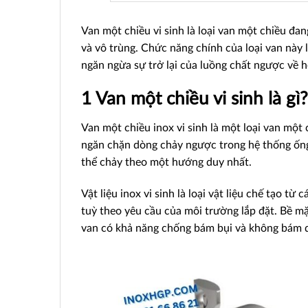
Van một chiều vi sinh là loại van một chiều đan
và vô trùng. Chức năng chính của loại van này 
ngăn ngừa sự trở lại của luồng chất ngược về h
1 Van mộ
t chiều vi sinh là gì?
Van một chiều inox vi sinh là một loại van một 
ngăn chặn dòng chảy ngược trong hệ thống ống 
thể chảy theo một hướng duy nhất.
Vật liệu inox vi sinh là loại vật liệu chế tạo từ
tuỳ theo yêu cầu của môi trường lắp đặt. Bề mặ
van có khả năng chống bám bụi và không bám d