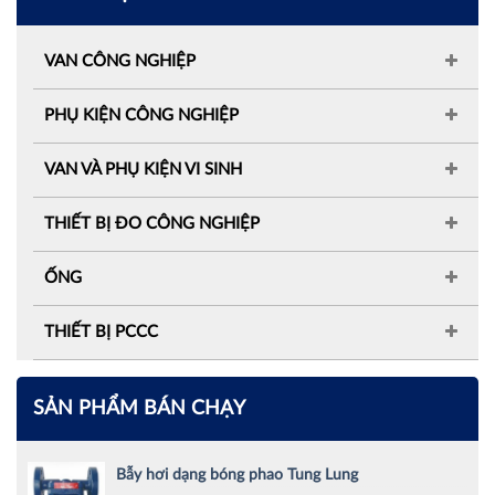
VAN CÔNG NGHIỆP
PHỤ KIỆN CÔNG NGHIỆP
VAN VÀ PHỤ KIỆN VI SINH
THIẾT BỊ ĐO CÔNG NGHIỆP
ỐNG
THIẾT BỊ PCCC
SẢN PHẨM BÁN CHẠY
Bẫy hơi dạng bóng phao Tung Lung