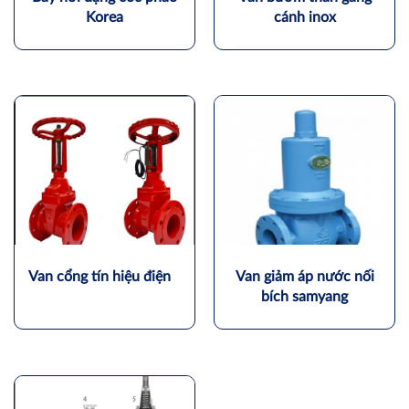
Korea
cánh inox
Van cổng tín hiệu điện
Van giảm áp nước nối
bích samyang