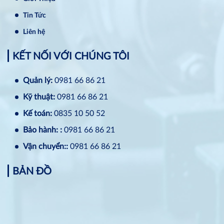
Tin Tức
Liên hệ
KẾT NỐI VỚI CHÚNG TÔI
Quản lý:
0981 66 86 21
Kỹ thuật:
0981 66 86 21
Kế toán:
0835 10 50 52
Bảo hành: :
0981 66 86 21
Vận chuyển::
0981 66 86 21
BẢN ĐỒ