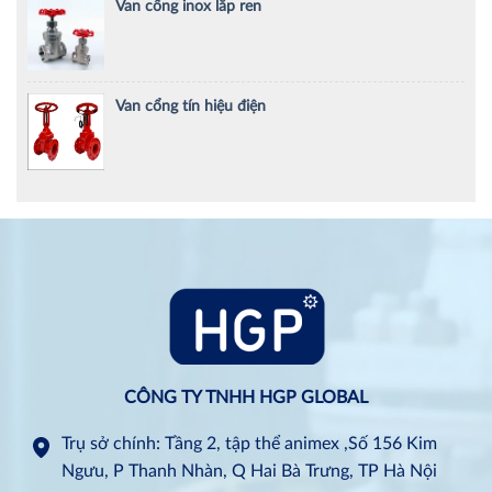
Van cổng inox lắp ren
Van cổng tín hiệu điện
CÔNG TY TNHH HGP GLOBAL
Trụ sở chính: Tầng 2, tập thể animex ,Số 156 Kim
Ngưu, P Thanh Nhàn, Q Hai Bà Trưng, TP Hà Nội