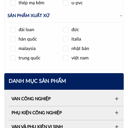
thép mạ kẽm
u-pvc
SẢN PHẨM XUẤT XỨ
-
đài loan
đức
hàn quốc
italia
malaysia
nhật bản
trung quốc
việt nam
DANH MỤC SẢN PHẨM
VAN CÔNG NGHIỆP
PHỤ KIỆN CÔNG NGHIỆP
VAN VÀ PHỤ KIỆN VI SINH