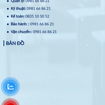
Quản lý:
0981 66 86 21
Kỹ thuật:
0981 66 86 21
Kế toán:
0835 10 50 52
Bảo hành: :
0981 66 86 21
Vận chuyển::
0981 66 86 21
BẢN ĐỒ