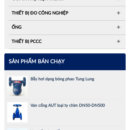
THIẾT BỊ ĐO CÔNG NGHIỆP
ỐNG
THIẾT BỊ PCCC
SẢN PHẨM BÁN CHẠY
Bẫy hơi dạng bóng phao Tung Lung
Van cổng AUT loại ty chìm DN50-DN500