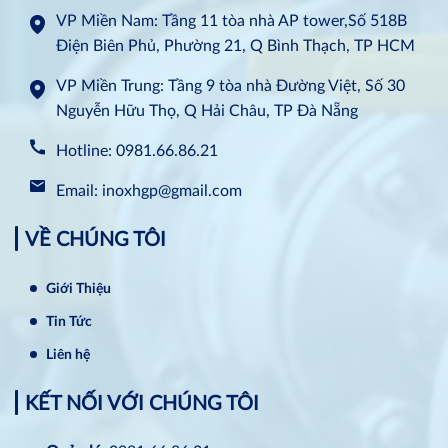
VP Miền Nam: Tầng 11 tòa nhà AP tower,Số 518B
Điện Biên Phủ, Phường 21, Q Bình Thạch, TP HCM
VP Miền Trung: Tầng 9 tòa nhà Đường Việt, Số 30
Nguyễn Hữu Thọ, Q Hải Châu, TP Đà Nẵng
Hotline: 0981.66.86.21
Email: inoxhgp@gmail.com
VỀ CHÚNG TÔI
Giới Thiệu
Tin Tức
Liên hệ
KẾT NỐI VỚI CHÚNG TÔI