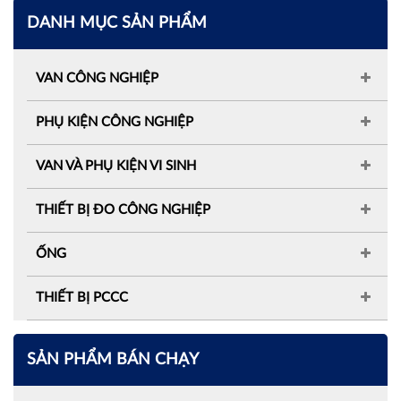
DANH MỤC SẢN PHẨM
VAN CÔNG NGHIỆP
PHỤ KIỆN CÔNG NGHIỆP
VAN VÀ PHỤ KIỆN VI SINH
THIẾT BỊ ĐO CÔNG NGHIỆP
ỐNG
THIẾT BỊ PCCC
SẢN PHẨM BÁN CHẠY