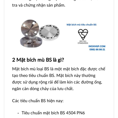
tra và chứng nhận sản phẩm.
2 Mặt bích mù BS là gì?
Mặt bích mù loại BS là một mặt bích đặc được chế
tạo theo tiêu chuẩn BS. Mặt bích này thường
được sử dụng rộng rãi để làm kín các đường ống,
ngăn cản dòng chảy của lưu chất.
Các tiêu chuẩn BS hiện nay:
Tiêu chuẩn mặt bích BS 4504 PN6