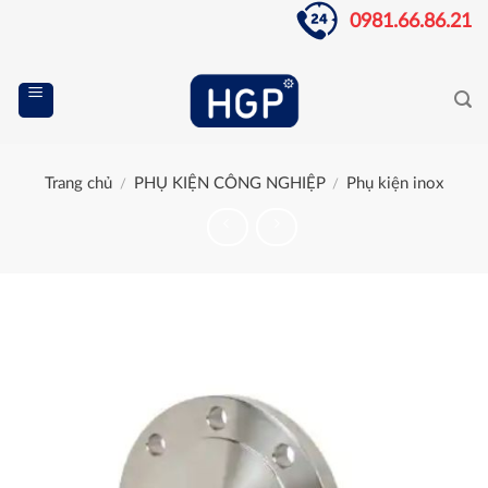
Skip
0981.66.86.21
to
content
Trang chủ
PHỤ KIỆN CÔNG NGHIỆP
Phụ kiện inox
/
/