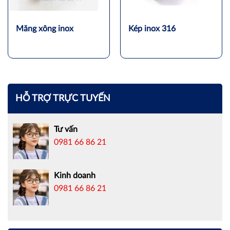
Măng xông inox
Kép inox 316
HỖ TRỢ TRỰC TUYẾN
Tư vấn
0981 66 86 21
Kinh doanh
0981 66 86 21