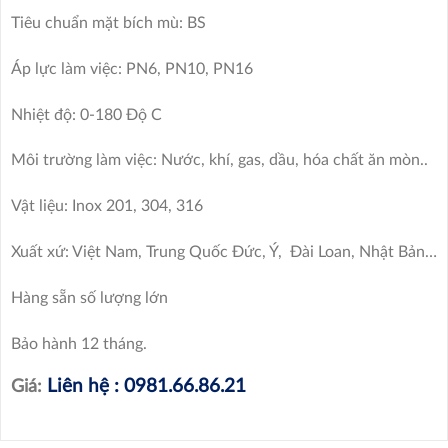
Tiêu chuẩn mặt bích mù: BS
Áp lực làm việc: PN6, PN10, PN16
Nhiệt độ: 0-180 Độ C
Môi trường làm việc: Nước, khí, gas, dầu, hóa chất ăn mòn..
Vật liệu: Inox 201, 304, 316
Xuất xứ: Việt Nam, Trung Quốc Đức, Ý, Đài Loan, Nhật Bản…
Hàng sẵn số lượng lớn
Bảo hành 12 tháng.
Liên hệ : 0981.66.86.21
Giá: