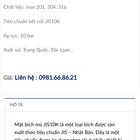
Chất liệu: inox 201, 304, 316
Tiêu chuẩn kết nối JIS10K
Áp lực: 10 bar
Xuất xứ: Trung Quốc, Đài Loan…
Liên hệ : 0981.66.86.21
Giá:
MÔ TẢ
Mặt bích mù JIS10K là một loại bích được sản
xuất theo tiêu chuẩn JIS – Nhật Bản. Đây là một