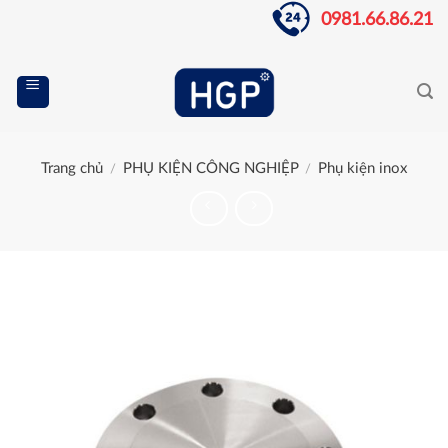
Skip
0981.66.86.21
to
content
Trang chủ
PHỤ KIỆN CÔNG NGHIỆP
Phụ kiện inox
/
/