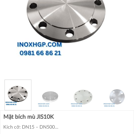
Mặt bích mù JIS10K
Kích cỡ: DN15 – DN500…