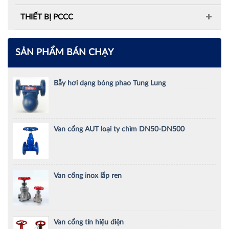
THIẾT BỊ PCCC
SẢN PHẨM BÁN CHẠY
Bẫy hơi dạng bóng phao Tung Lung
Van cổng AUT loại ty chìm DN50-DN500
Van cổng inox lắp ren
Van cổng tín hiệu điện