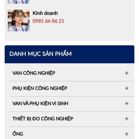
Kinh doanh
0981 66 86 21
DANH MỤC SẢN PHẨM
VAN CÔNG NGHIỆP
PHỤ KIỆN CÔNG NGHIỆP
VAN VÀ PHỤ KIỆN VI SINH
THIẾT BỊ ĐO CÔNG NGHIỆP
ỐNG