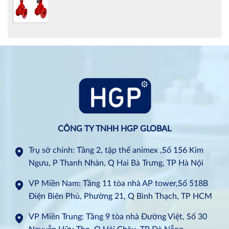
CÔNG TY TNHH HGP GLOBAL
Trụ sở chính: Tầng 2, tập thể animex ,Số 156 Kim
Ngưu, P Thanh Nhàn, Q Hai Bà Trưng, TP Hà Nội
VP Miền Nam: Tầng 11 tòa nhà AP tower,Số 518B
Điện Biên Phủ, Phường 21, Q Bình Thạch, TP HCM
VP Miền Trung: Tầng 9 tòa nhà Đường Việt, Số 30