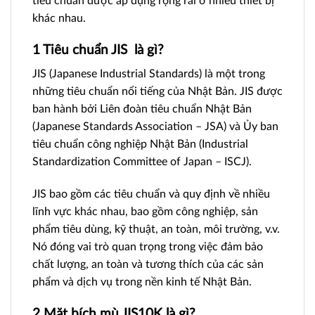
tiêu chuẩn được áp dụng rộng rãi ở nhiều thiết bị
khác nhau.
1 Tiêu chuẩn JIS là gì?
JIS (Japanese Industrial Standards) là một trong
những tiêu chuẩn nổi tiếng của Nhật Bản. JIS được
ban hành bởi Liên đoàn tiêu chuẩn Nhật Bản
(Japanese Standards Association – JSA) và Ủy ban
tiêu chuẩn công nghiệp Nhật Bản (Industrial
Standardization Committee of Japan – ISCJ).
JIS bao gồm các tiêu chuẩn và quy định về nhiều
lĩnh vực khác nhau, bao gồm công nghiệp, sản
phẩm tiêu dùng, kỹ thuật, an toàn, môi trường, v.v.
Nó đóng vai trò quan trọng trong việc đảm bảo
chất lượng, an toàn và tương thích của các sản
phẩm và dịch vụ trong nền kinh tế Nhật Bản.
2 Mặt bích mù JIS10K là gì?