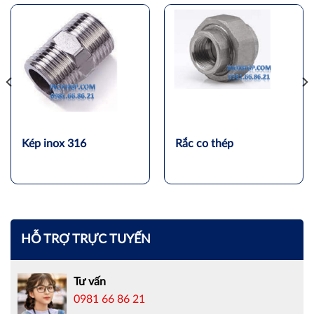
Kép inox 316
Rắc co thép
HỖ TRỢ TRỰC TUYẾN
Tư vấn
0981 66 86 21