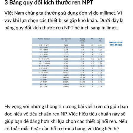
3 Bảng quy đổi kích thước ren NPT
Việt Nam chúng ta thường sử dụng đơn vị đo milimet. Vì
vậy khi lựa chọn các thiết bị sẽ gặp khó khăn. Dưới đây là
bảng quy đổi kích thước ren NPT hệ inch sang milimet.
Hy vọng với những thông tin trong bài viết trên đã giúp bạn
đọc hiểu về tiêu chuẩn ren NP. Việc hiểu tiêu chuẩn này sẽ
giúp bạn dễ dàng hơn khi lựa chọn các thiết bị nối ren. Nếu
có thắc mắc hoặc cần hỗ trợ mua hàng, vui lòng liên hệ