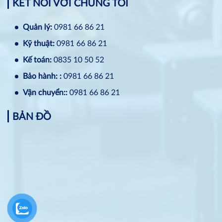
KẾT NỐI VỚI CHÚNG TÔI
Quản lý:
0981 66 86 21
Kỹ thuật:
0981 66 86 21
Kế toán:
0835 10 50 52
Bảo hành: :
0981 66 86 21
Vận chuyển::
0981 66 86 21
BẢN ĐỒ