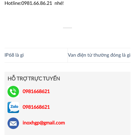
Hotline:0981.66.86.21 nhé!
IP68 là gì
Van điện từ thường đóng là gì
HỖ TRỢ TRỰC TUYẾN
0981668621
0981668621
inoxhgp@gmail.com