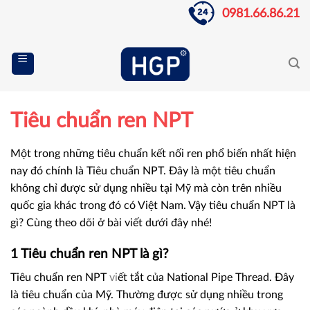
Skip
0981.66.86.21
to
content
Tiêu chuẩn ren NPT
Một trong những tiêu chuẩn kết nối ren phổ biến nhất hiện
nay đó chính là Tiêu chuẩn NPT. Đây là một tiêu chuẩn
không chỉ được sử dụng nhiều tại Mỹ mà còn trên nhiều
quốc gia khác trong đó có Việt Nam. Vậy tiêu chuẩn NPT là
gì? Cùng theo dõi ở bài viết dưới đây nhé!
1 Tiêu chuẩn ren NPT là gì?
Tiêu chuẩn ren NPT
vi
ết tắt của National Pipe Thread. Đây
là tiêu chuẩn của Mỹ. Thường được sử dụng nhiều trong