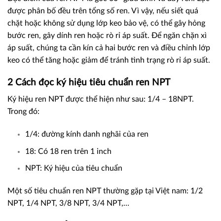
được phân bố đều trên tổng số ren. Vì vậy, nếu siết quá
chặt hoặc không sử dụng lớp keo bảo vệ, có thể gây hỏng
bước ren, gây dính ren hoặc rò rỉ áp suất. Để ngăn chặn xì
áp suất, chúng ta cần kín cả hai bước ren và điều chỉnh lớp
keo có thể tăng hoặc giảm để tránh tình trạng rò rỉ áp suất.
2 Cách đọc ký hiệu tiêu chuẩn ren NPT
Ký hiệu ren NPT được thể hiện như sau: 1/4 – 18NPT.
Trong đó:
1/4: đường kính danh nghãi của ren
18: Có 18 ren trên 1 inch
NPT: Ký hiệu của tiêu chuẩn
Một số tiêu chuẩn ren NPT thường gặp tại Việt nam: 1/2
NPT, 1/4 NPT, 3/8 NPT, 3/4 NPT,…